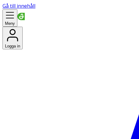
Gå till innehåll
Meny
Logga in