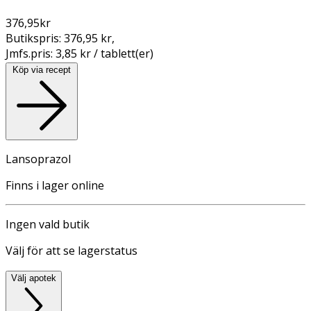
376,95
kr
Butikspris:
376,95 kr
,
Jmfs.pris:
3,85 kr / tablett(er)
Köp via recept
Lansoprazol
Finns i lager online
Ingen vald butik
Välj för att se lagerstatus
Välj apotek