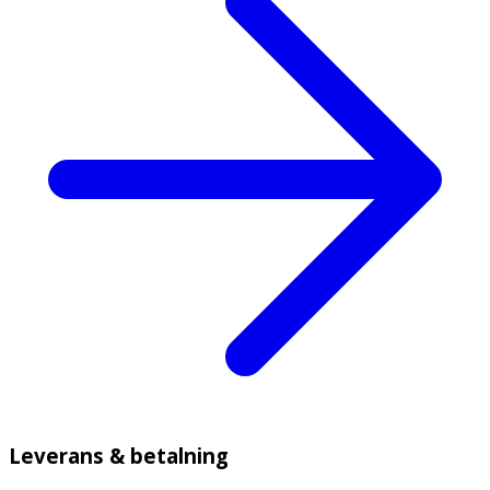
Leverans & betalning