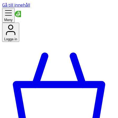
Gå till innehåll
Meny
Logga in