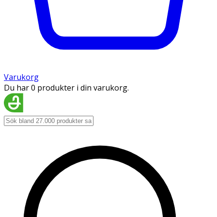
Varukorg
Du har 0 produkter i din varukorg.