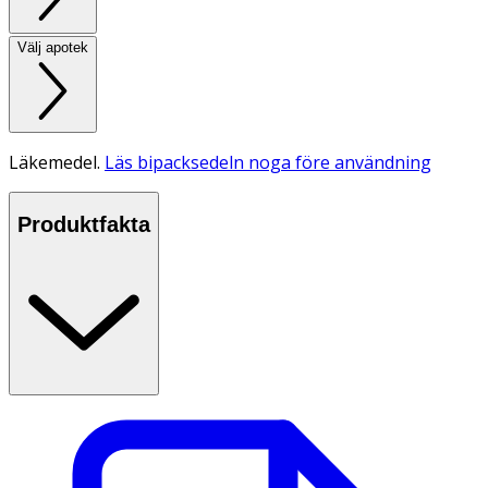
Välj apotek
Läkemedel.
Läs bipacksedeln noga före användning
Produktfakta