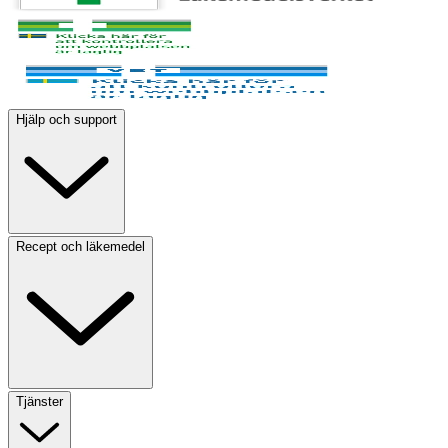
Hjälp och support
Recept och läkemedel
Tjänster