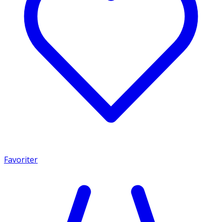
Favoriter