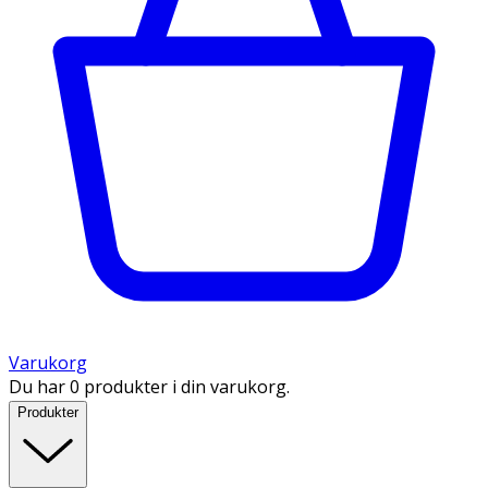
Varukorg
Du har 0 produkter i din varukorg.
Produkter