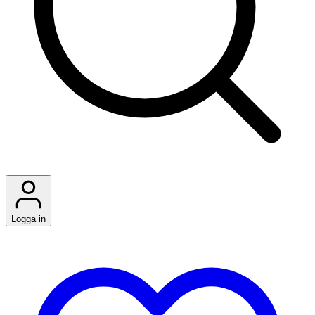
Logga in