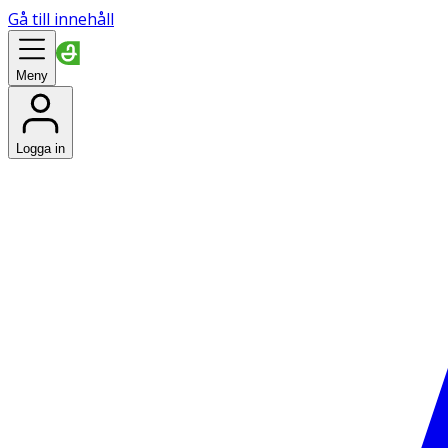
Gå till innehåll
Meny
Logga in