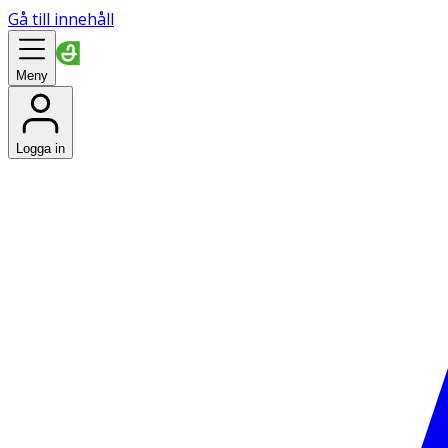
Gå till innehåll
Meny
Logga in