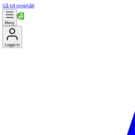
Gå till innehåll
Meny
Logga in