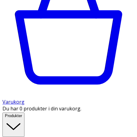
Varukorg
Du har 0 produkter i din varukorg.
Produkter