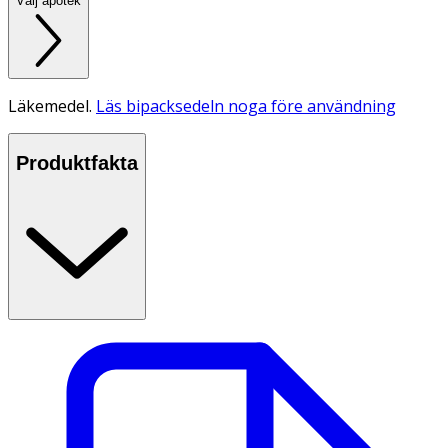
Välj apotek
Läkemedel.
Läs bipacksedeln noga före användning
Produktfakta