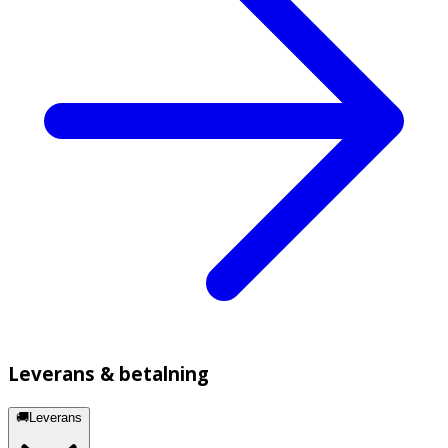
Leverans & betalning
🚚Leverans