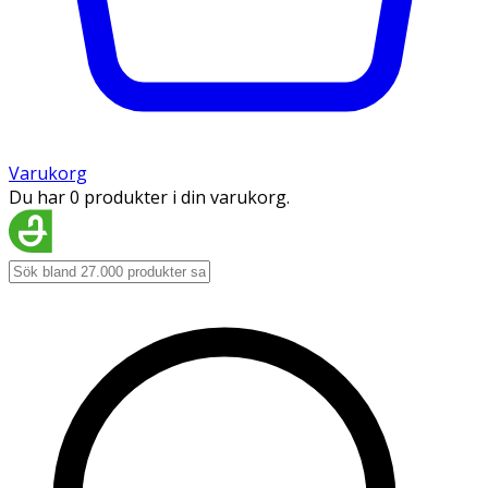
Varukorg
Du har 0 produkter i din varukorg.