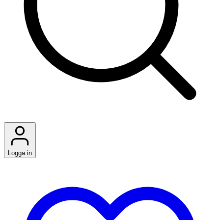
Logga in