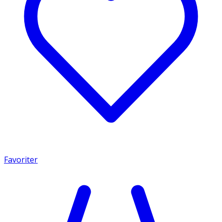
Favoriter