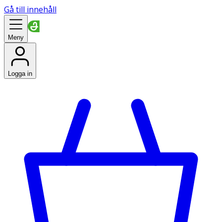
Gå till innehåll
Meny
Logga in