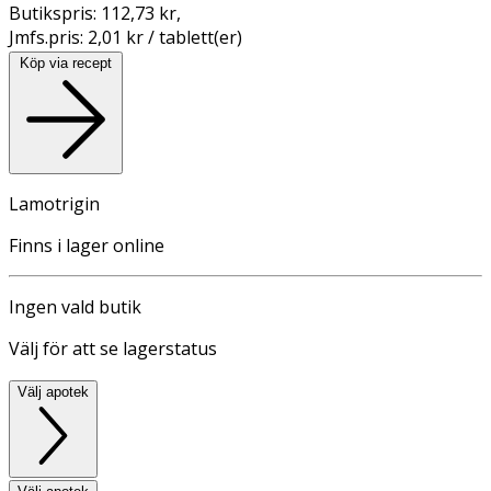
Butikspris:
112,73 kr
,
Jmfs.pris:
2,01 kr / tablett(er)
Köp via recept
Lamotrigin
Finns i lager online
Ingen vald butik
Välj för att se lagerstatus
Välj apotek