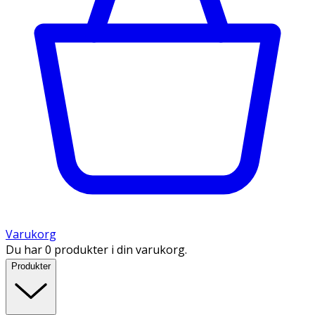
Varukorg
Du har 0 produkter i din varukorg.
Produkter