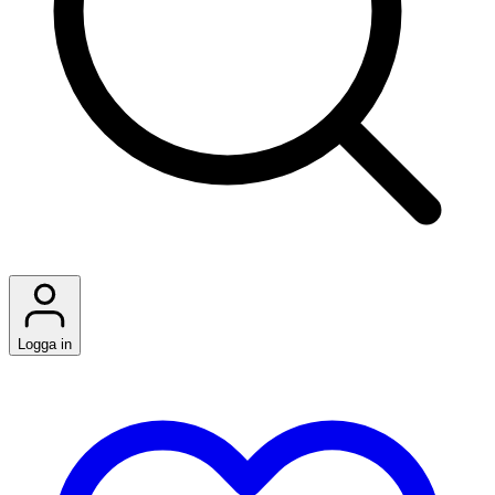
Logga in