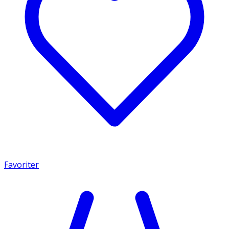
Favoriter