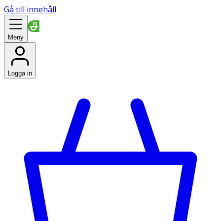
Gå till innehåll
Meny
Logga in