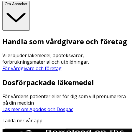
Om Apoteket
Handla som vårdgivare och företag
Vi erbjuder läkemedel, apoteksvaror,
förbrukningsmaterial och utbildningar.
För vårdgivare och företag
Dosförpackade läkemedel
För vårdens patienter eller för dig som vill prenumerera
på din medicin
Läs mer om Apodos och Dospac
Ladda ner vår app