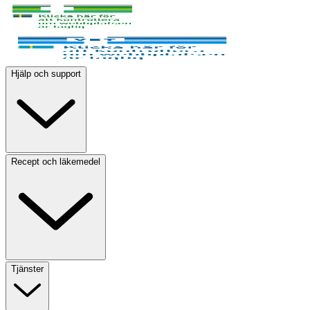
Hjälp och support
Recept och läkemedel
Tjänster