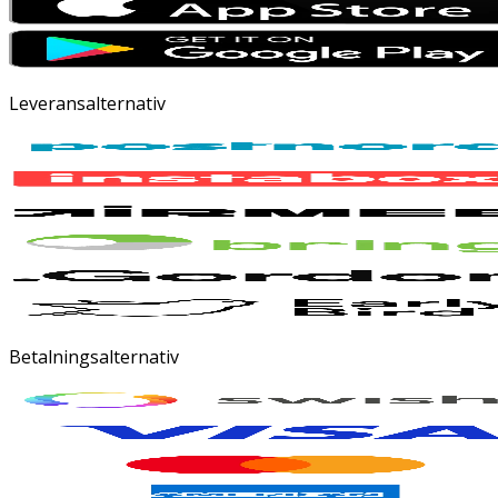
Leveransalternativ
Betalningsalternativ