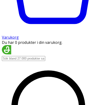
Varukorg
Du har 0 produkter i din varukorg.