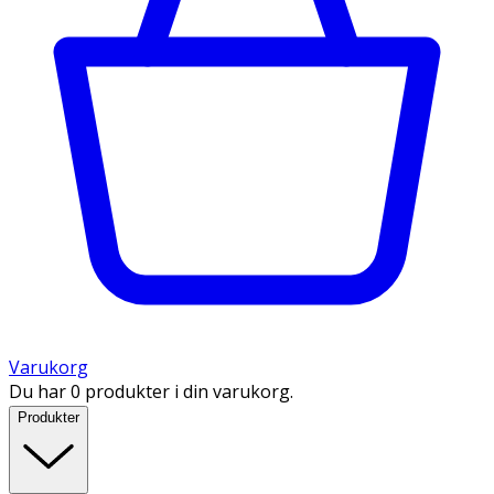
Varukorg
Du har 0 produkter i din varukorg.
Produkter