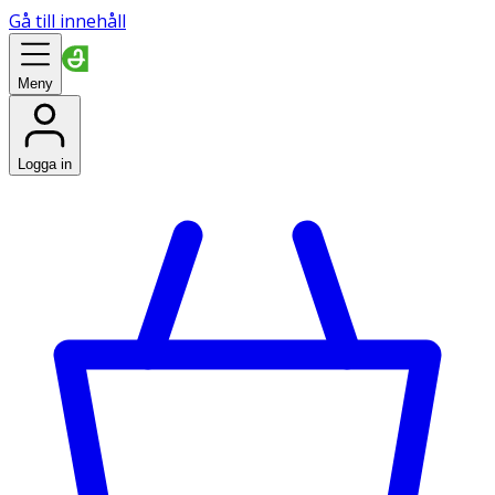
Gå till innehåll
Meny
Logga in