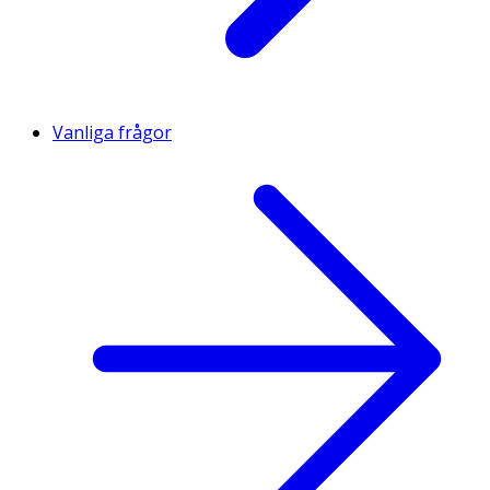
Vanliga frågor