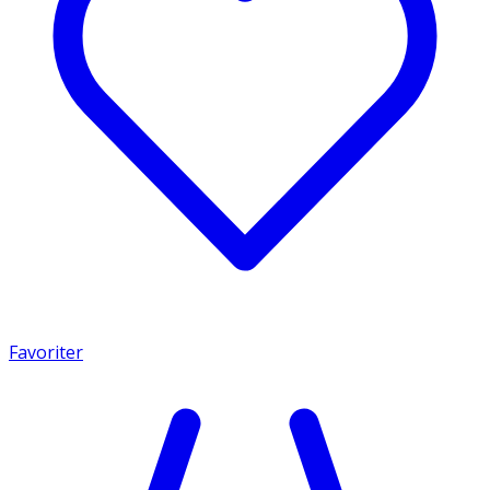
Favoriter