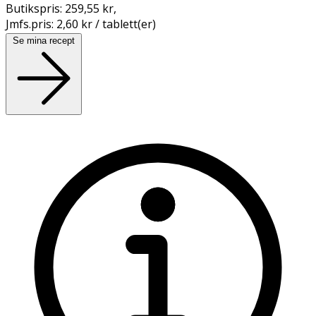
Butikspris:
259,55 kr
,
Jmfs.pris:
2,60 kr / tablett(er)
Se mina recept