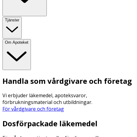
Tjänster
Om Apoteket
Handla som vårdgivare och företag
Vi erbjuder läkemedel, apoteksvaror,
förbrukningsmaterial och utbildningar.
För vårdgivare och företag
Dosförpackade läkemedel