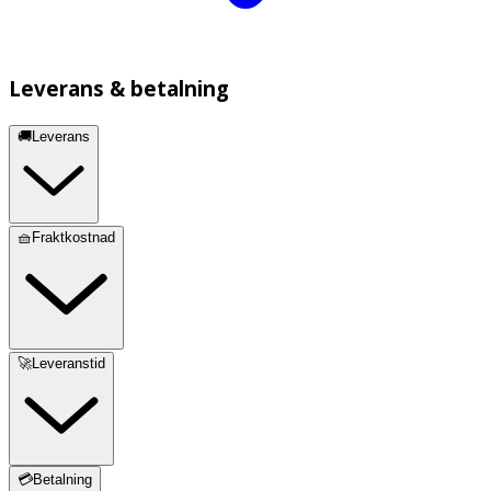
Leverans & betalning
🚚Leverans
🧺Fraktkostnad
🚀Leveranstid
💳Betalning