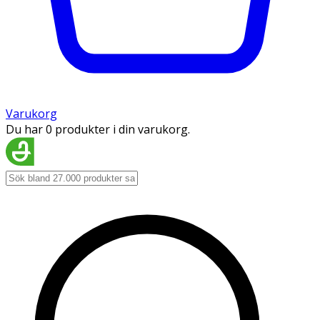
Varukorg
Du har 0 produkter i din varukorg.