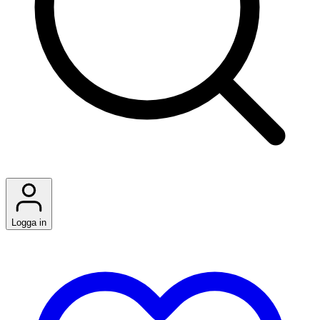
Logga in