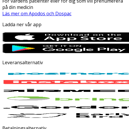
För vårdens patienter eller för dig som vill prenumerera
på din medicin
Läs mer om Apodos och Dospac
Ladda ner vår app
Leveransalternativ
Betalningsalternativ