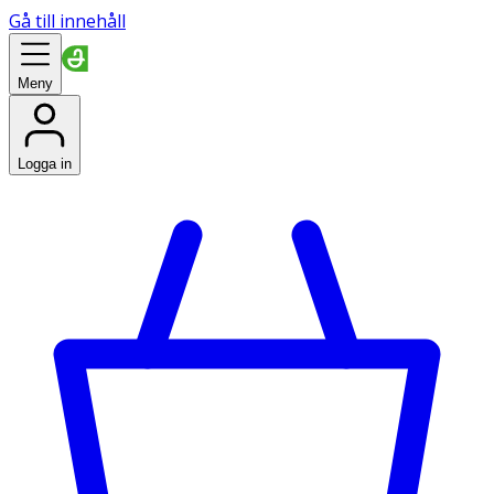
Gå till innehåll
Meny
Logga in