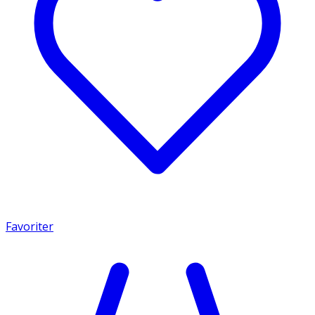
Favoriter