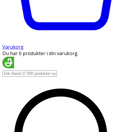
Varukorg
Du har 0 produkter i din varukorg.