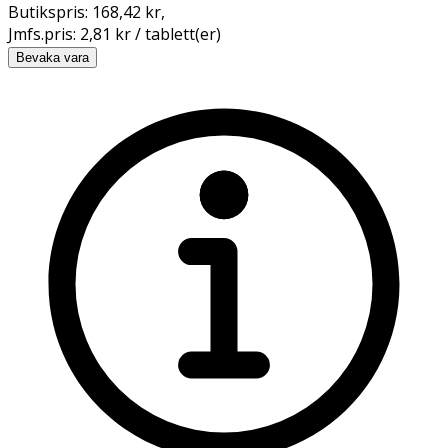
Butikspris:
168,42 kr
,
Jmfs.pris:
2,81 kr / tablett(er)
Bevaka vara