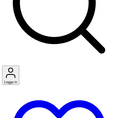
Logga in