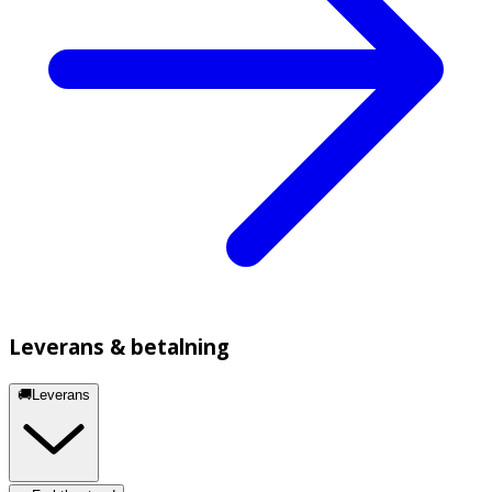
Leverans & betalning
🚚Leverans