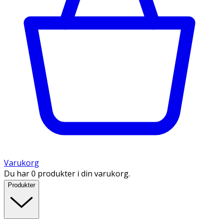
Varukorg
Du har 0 produkter i din varukorg.
Produkter