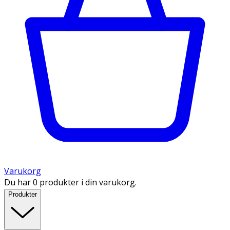
Varukorg
Du har 0 produkter i din varukorg.
Produkter