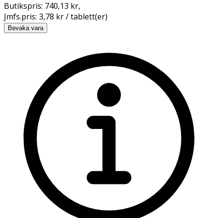
Butikspris:
740,13 kr
,
Jmfs.pris:
3,78 kr / tablett(er)
Bevaka vara