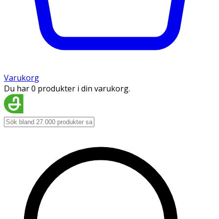
Varukorg
Du har 0 produkter i din varukorg.