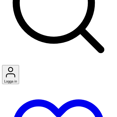
Logga in