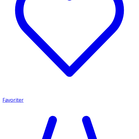
Favoriter