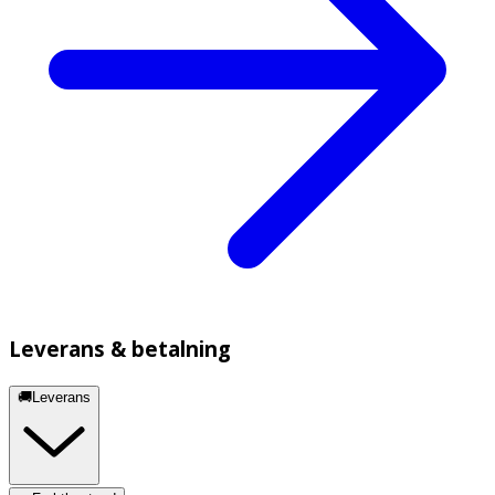
Leverans & betalning
🚚Leverans