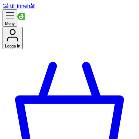
Gå till innehåll
Meny
Logga in