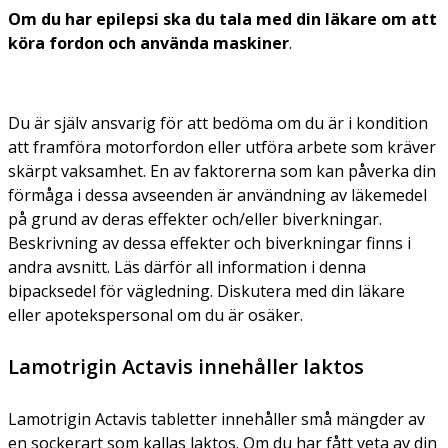
Om du har epilepsi ska du tala med din läkare om att
köra fordon och använda maskiner
.
Du är själv ansvarig för att bedöma om du är i kondition
att framföra motorfordon eller utföra arbete som kräver
skärpt vaksamhet. En av faktorerna som kan påverka din
förmåga i dessa avseenden är användning av läkemedel
på grund av deras effekter och/eller biverkningar.
Beskrivning av dessa effekter och biverkningar finns i
andra avsnitt. Läs därför all information i denna
bipacksedel för vägledning. Diskutera med din läkare
eller apotekspersonal om du är osäker.
Lamotrigin Actavis innehåller laktos
Lamotrigin Actavis tabletter innehåller små mängder av
en sockerart som kallas laktos. Om du har fått veta av din