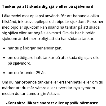
Tankar på att skada dig själv eller på självmord
Läkemedel mot epilepsi används för att behandla olika
tillstånd, inklusive epilepsi och bipolär sjukdom. Personer
med bipolär sjukdom kan ibland ha tankar på att skada
sig själva eller att begå självmord. Om du har bipolär
sjukdom är det mer troligt att du har sådana tankar:
när du påbörjar behandlingen.
om du tidigare haft tankar på att skada dig själv eller
på självmord.
om du är under 25 år.
Om du har oroande tankar eller erfarenheter eller om du
märker att du mår sämre eller utvecklar nya symtom
medan du tar Lamotrigin Actavis:
Kontakta läkare snarast eller uppsök närmaste