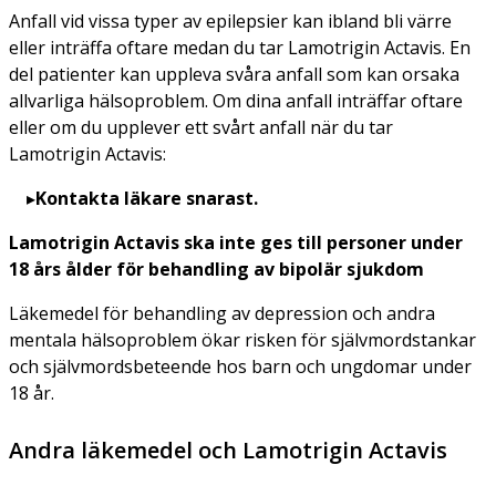
Anfall vid vissa typer av epilepsier kan ibland bli värre
eller inträffa oftare medan du tar Lamotrigin Actavis. En
del patienter kan uppleva svåra anfall som kan orsaka
allvarliga hälsoproblem. Om dina anfall inträffar oftare
eller om du upplever ett svårt anfall när du tar
Lamotrigin Actavis:
Kontakta läkare snarast.
Lamotrigin Actavis ska inte ges till personer under
18 års ålder för behandling av bipolär sjukdom
Läkemedel för behandling av depression och andra
mentala hälsoproblem ökar risken för självmordstankar
och självmordsbeteende hos barn och ungdomar under
18 år.
Andra läkemedel och Lamotrigin Actavis