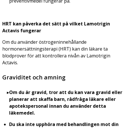
preventivmedel fungerar på.
HRT kan påverka det sätt på vilket Lamotrigin
Actavis fungerar
Om du använder östrogeninnehållande
hormonersättningsterapi (HRT) kan din läkare ta
blodprover för att kontrollera nivån av Lamotrigin
Actavis.
Graviditet och amning
Om du är gravid
, tror att du kan vara gravid eller
planerar att skaffa barn, rådfråga läkare eller
apotekspersonal innan du använder detta
läkemedel.
Du ska inte upphöra med behandlingen mot din