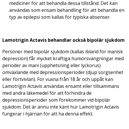
mediciner för att behandla dessa tillstånd. Det kan
användas som ensam behandling för att behandla en
typ av epilepsi som kallas för typiska absenser.
Lamotrigin Actavis behandlar också bipolär sjukdom
Personer med bipolär sjukdom (kallas ibland för
manisk
depression
) får mycket kraftiga humörsvängningar med
perioder av mani (upphetsning eller lyckorus)
omväxlande med depressionsperioder (djup sorgsenhet
eller förtvivlan). För vuxna från 18 år och uppåt kan
Lamotrigin Actavis användas ensamt eller tillsammans
med andra läkemedel för att förhindra de
depressionsperioder som förekommer vid bipolär
sjukdom. Det är ännu inte känt hur Lamotrigin Actavis
fungerar i hjärnan för att ha denna effekt.