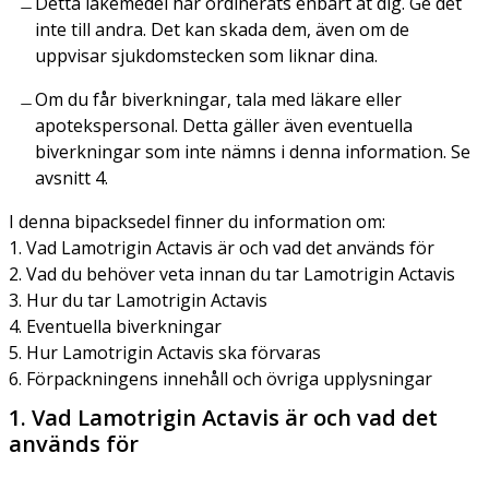
Detta läkemedel har ordinerats enbart åt dig. Ge det
inte till andra. Det kan skada dem, även om de
uppvisar sjukdomstecken som liknar dina.
Om du får biverkningar, tala med läkare eller
apotekspersonal. Detta gäller även eventuella
biverkningar som inte nämns i denna information. Se
avsnitt 4.
I denna bipacksedel finner du information om:
1. Vad Lamotrigin Actavis är och vad det används för
2. Vad du behöver veta innan du tar Lamotrigin Actavis
3. Hur du tar Lamotrigin Actavis
4. Eventuella biverkningar
5. Hur Lamotrigin Actavis ska förvaras
6. Förpackningens innehåll och övriga upplysningar
1. Vad Lamotrigin Actavis är och vad det
används för