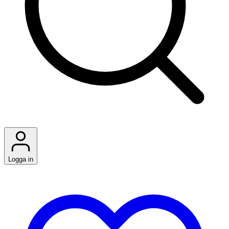
Logga in