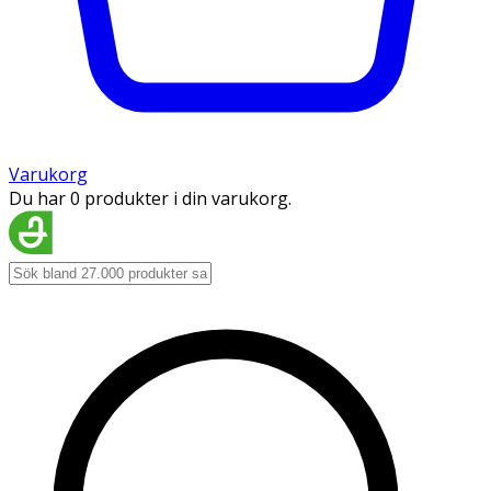
Varukorg
Du har 0 produkter i din varukorg.