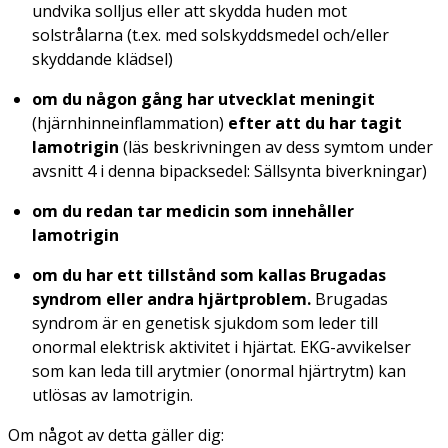
undvika solljus eller att skydda huden mot
solstrålarna (t.ex. med solskyddsmedel och/eller
skyddande klädsel)
om du någon gång har utvecklat meningit
(hjärnhinneinflammation)
efter att du har tagit
lamotrigin
(läs beskrivningen av dess symtom under
avsnitt 4 i denna bipacksedel: Sällsynta biverkningar)
om du redan tar medicin som innehåller
lamotrigin
om du har ett tillstånd som kallas Brugadas
syndrom eller andra hjärtproblem.
Brugadas
syndrom är en genetisk sjukdom som leder till
onormal elektrisk aktivitet i hjärtat. EKG-avvikelser
som kan leda till arytmier (onormal hjärtrytm) kan
utlösas av lamotrigin.
Om något av detta gäller dig: