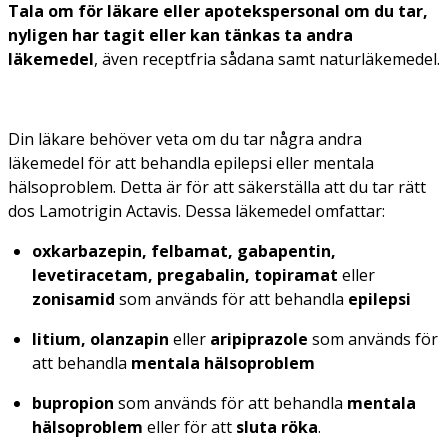
Tala om för läkare eller apotekspersonal om du tar,
nyligen har tagit
eller kan tänkas ta
andra
läkemedel
, även receptfria sådana samt naturläkemedel.
Din läkare behöver veta om du tar några andra
läkemedel för att behandla epilepsi eller mentala
hälsoproblem. Detta är för att säkerställa att du tar rätt
dos Lamotrigin Actavis. Dessa läkemedel omfattar:
oxkarbazepin, felbamat, gabapentin,
levetiracetam, pregabalin, topiramat
eller
zonisamid
som används för att behandla
epilepsi
litium, olanzapin
eller
aripiprazole
som används för
att behandla
mentala hälsoproblem
bupropion
som används för att behandla
mentala
hälsoproblem
eller för att
sluta röka
.