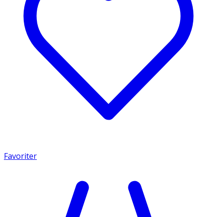
Favoriter