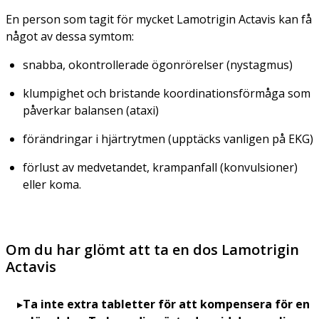
En person som tagit för mycket Lamotrigin Actavis kan få
något av dessa symtom:
snabba, okontrollerade ögonrörelser
(nystagmus)
klumpighet och bristande koordinationsförmåga som
påverkar balansen
(ataxi)
förändringar i hjärtrytmen (upptäcks vanligen på EKG)
förlust av medvetandet, krampanfall (konvulsioner)
eller koma.
Om du har glömt att ta en dos Lamotrigin
Actavis
Ta inte extra tabletter för att kompensera för en