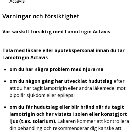
Actavis.
Varningar och försiktighet
Var särskilt försiktig med Lamotrigin Actavis
Tala med läkare eller apotekspersonal innan du tar
Lamotrigin Actavis
om du har några problem med njurarna
om du någon gång har utvecklat hudutslag
efter
att du har tagit lamotrigin eller andra läkemedel mot
bipolär sjukdom eller epilepsi
om du får hudutslag eller blir bränd när du tagit
lamotrigin och har vistats i solen eller konstgjort
ljus (t.ex. solarium).
Läkaren kommer att kontrollera
din behandling och rekommenderar dig kanske att