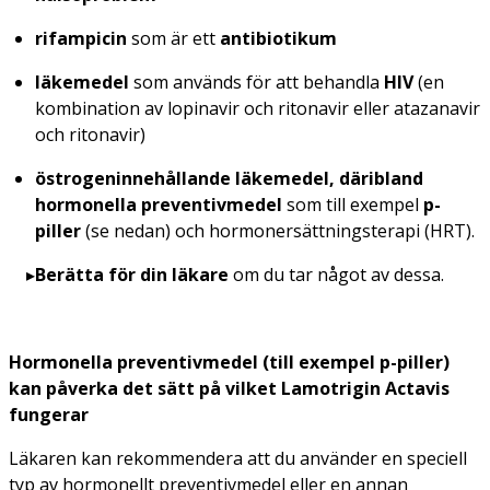
rifampicin
som är ett
antibiotikum
läkemedel
som används för att behandla
HIV
(en
kombination av lopinavir och ritonavir eller atazanavir
och ritonavir)
östrogeninnehållande läkemedel, däribland
hormonella preventivmedel
som till exempel
p-
piller
(se nedan) och hormonersättningsterapi (HRT).
Berätta för din läkare
om du tar något av dessa.
Hormonella preventivmedel (till exempel p-piller)
kan påverka det sätt på vilket Lamotrigin Actavis
fungerar
Läkaren kan rekommendera att du använder en speciell
typ av hormonellt preventivmedel eller en annan