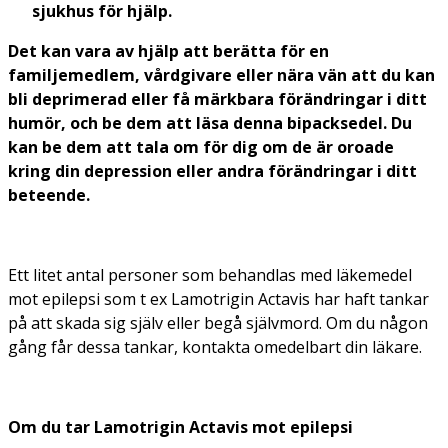
sjukhus för hjälp.
Det kan vara av hjälp att berätta för en
familjemedlem, vårdgivare eller nära vän att du kan
bli deprimerad eller få märkbara förändringar i ditt
humör, och be dem att läsa denna bipacksedel. Du
kan be dem att tala om för dig om de är oroade
kring din depression eller andra förändringar i ditt
beteende.
Ett litet antal personer som behandlas med läkemedel
mot epilepsi som t ex Lamotrigin Actavis har haft tankar
på att skada sig själv eller begå självmord. Om du någon
gång får dessa tankar,
kontakta omedelbart din läkare
.
Om du tar Lamotrigin Actavis mot epilepsi