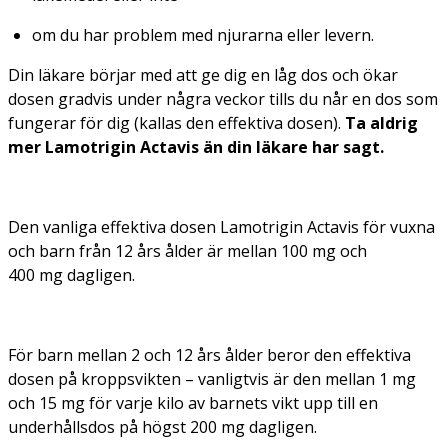
om du har problem med njurarna eller levern.
Din läkare börjar med att ge dig en låg dos och ökar
dosen gradvis under några veckor tills du når en dos som
fungerar för dig (kallas den
effektiva dosen
).
Ta aldrig
mer Lamotrigin Actavis än din läkare har sagt.
Den vanliga effektiva dosen Lamotrigin Actavis för vuxna
och barn från 12 års ålder är mellan 100 mg och
400 mg dagligen.
För barn mellan 2 och 12 års ålder beror den effektiva
dosen på kroppsvikten – vanligtvis är den mellan 1 mg
och 15 mg för varje kilo av barnets vikt upp till en
underhållsdos på högst 200 mg dagligen.