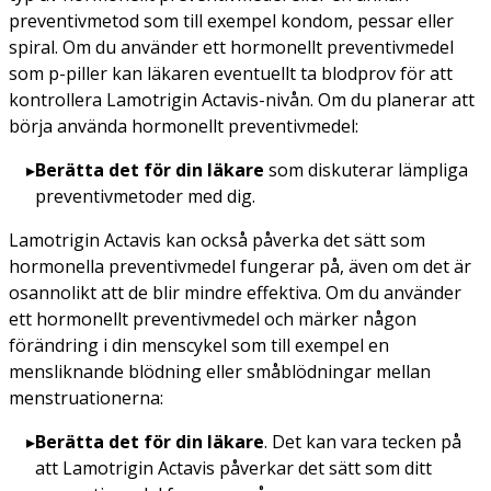
preventivmetod som till exempel kondom, pessar eller
spiral. Om du använder ett hormonellt preventivmedel
som p-piller kan läkaren eventuellt ta blodprov för att
kontrollera Lamotrigin Actavis-nivån. Om du planerar att
börja använda hormonellt preventivmedel:
Berätta det för din läkare
som diskuterar lämpliga
preventivmetoder med dig.
Lamotrigin Actavis kan också påverka det sätt som
hormonella preventivmedel fungerar på, även om det är
osannolikt att de blir mindre effektiva. Om du använder
ett hormonellt preventivmedel och märker någon
förändring i din menscykel som till exempel en
mensliknande blödning eller småblödningar mellan
menstruationerna:
Berätta det för din läkare
.
Det kan vara tecken på
att Lamotrigin Actavis påverkar det sätt som ditt