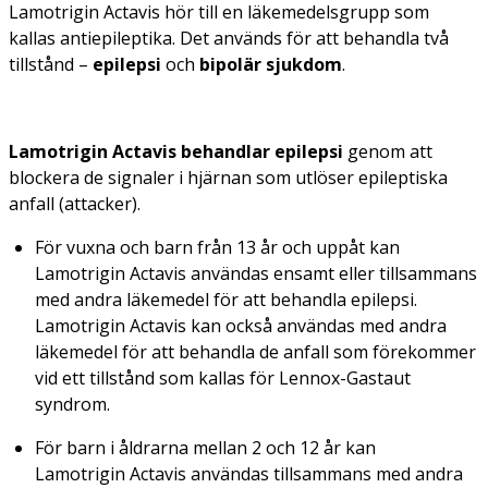
Lamotrigin Actavis hör till en läkemedelsgrupp som
kallas
antiepileptika
. Det används för att behandla två
tillstånd –
epilepsi
och
bipolär sjukdom
.
Lamotrigin Actavis behandlar epilepsi
genom att
blockera de signaler i hjärnan som utlöser epileptiska
anfall (attacker).
För vuxna och barn från 13 år och uppåt kan
Lamotrigin Actavis användas ensamt eller tillsammans
med andra läkemedel för att behandla epilepsi.
Lamotrigin Actavis kan också användas med andra
läkemedel för att behandla de anfall som förekommer
vid ett tillstånd som kallas för Lennox-Gastaut
syndrom.
För barn i åldrarna mellan 2 och 12 år kan
Lamotrigin Actavis användas tillsammans med andra