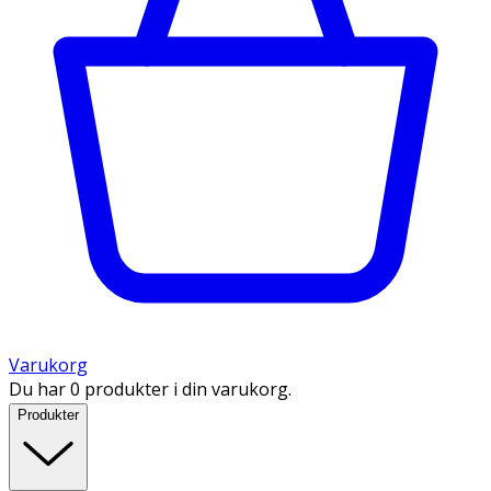
Varukorg
Du har 0 produkter i din varukorg.
Produkter