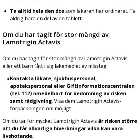
Ta alltid hela den dos
som läkaren har ordinerat. Ta
aldrig bara en del av en tablett.
Om du har tagit för stor mängd av
Lamotrigin Actavis
Om du har tagit för stor mängd av Lamotrigin Actavis
eller ett barn fått i sig läkemedlet av misstag:
Kontakta läkare, sjukhuspersonal,
apotekspersonal eller Giftinformationscentralen
(tel. 112) omedelbart för bedömning av risken
samt
rådgivning
. Visa dem Lamotrigin Actavis-
förpackningen om möjligt.
Om du tar för mycket Lamotrigin Actavis
är risken större
att du får allvarliga biverkningar vilka kan vara
livshotande.