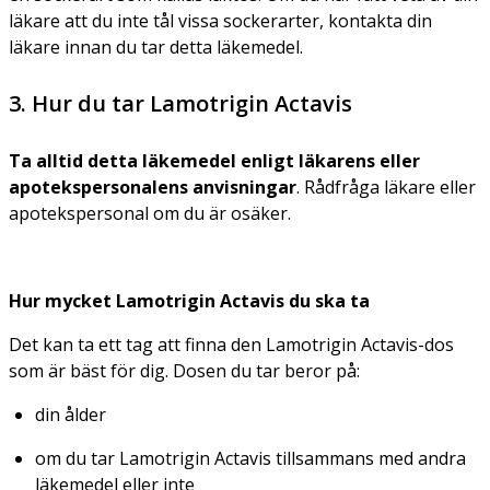
läkare att du inte tål vissa sockerarter, kontakta din
läkare innan du tar detta läkemedel.
3. Hur du tar Lamotrigin Actavis
Ta alltid detta läkemedel enligt läkarens
eller
apotekspersonalens
anvisningar
. Rådfråga läkare eller
apotekspersonal om du är osäker.
Hur mycket Lamotrigin Actavis du ska ta
Det kan ta ett tag att finna den Lamotrigin Actavis-dos
som är bäst för dig. Dosen du tar beror på:
din ålder
om du tar Lamotrigin Actavis tillsammans med andra
läkemedel eller inte