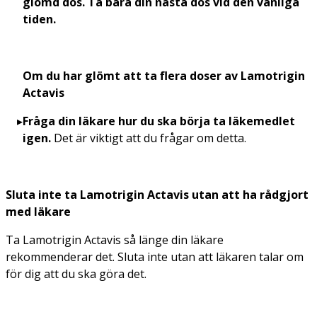
glömd dos. Ta bara din nästa dos vid den vanliga
tiden.
Om du har glömt att ta flera doser av Lamotrigin
Actavis
Fråga din läkare hur du ska börja ta
läkemedlet
igen.
Det är viktigt att du frågar om detta.
Sluta inte ta Lamotrigin Actavis utan att ha rådgjort
med läkare
Ta Lamotrigin Actavis så länge din läkare
rekommenderar det. Sluta inte utan att läkaren talar om
för dig att du ska göra det.