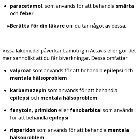
paracetamol
, som används för att behandla
smärta
och
feber
.
Berätta för din läkare
om du tar något av dessa.
Vissa läkemedel påverkar Lamotrigin Actavis eller gör det
mer sannolikt att du får biverkningar. Dessa omfattar:
valproat
som används för att behandla
epilepsi
och
mentala hälsoproblem
karbamazepin
som används för att behandla
epilepsi
och
mentala hälsoproblem
fenytoin, primidon
eller
fenobarbita
l som används
för att behandla
epilepsi
risperidon
som används för att behandla
mentala
hälsoproblem