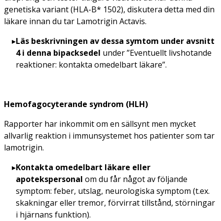
genetiska variant (HLA-B* 1502), diskutera detta med din
läkare innan du tar Lamotrigin Actavis.
Läs beskrivningen av dessa symtom under avsnitt
4 i denna bipacksedel
under
”Eventuellt livshotande
reaktioner: kontakta omedelbart läkare”.
Hemofagocyterande syndrom (HLH)
Rapporter har inkommit om en sällsynt men mycket
allvarlig reaktion i immunsystemet hos patienter som tar
lamotrigin.
Kontakta omedelbart läkare eller
apotekspersonal
om du får något av följande
symptom: feber, utslag, neurologiska symptom (t.ex.
skakningar eller tremor, förvirrat tillstånd, störningar
i hjärnans funktion).