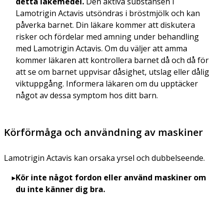
detta läkemedel.
Den aktiva substansen i
Lamotrigin Actavis utsöndras i bröstmjölk och kan
påverka barnet. Din läkare kommer att diskutera
risker och fördelar med amning under behandling
med Lamotrigin Actavis. Om du väljer att amma
kommer läkaren att kontrollera barnet då och då för
att se om barnet uppvisar dåsighet, utslag eller dålig
viktuppgång. Informera läkaren om du upptäcker
något av dessa symptom hos ditt barn.
Körförmåga och användning av maskiner
Lamotrigin Actavis kan orsaka yrsel och dubbelseende.
Kör inte något fordon eller använd maskiner om
du inte känner dig bra.