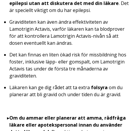
epilepsi
utan att diskutera det med din läkare
. Det
är speciellt viktigt om du har epilepsi.
Graviditeten kan även ändra effektiviteten av
Lamotrigin Actavis, varför läkaren kan ta blodprover
för att kontrollera Lamotrigin Actavis-nivån så att
dosen eventuellt kan ändras.
Det kan finnas en liten ökad risk för missbildning hos
foster, inklusive läpp- eller gomspalt, om Lamotrigin
Actavis tas under de första tre månaderna av
graviditeten.
Läkaren kan ge dig rådet att ta extra
folsyra
om du
planerar att bli gravid och under tiden du är gravid.
Om du ammar eller planerar att amma, rådfråga
läkare eller apotekspersonal innan du använder