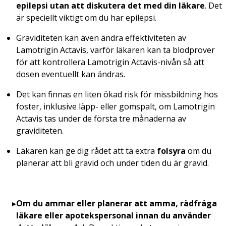
epilepsi
utan att diskutera det med din läkare
. Det
är speciellt viktigt om du har epilepsi.
Graviditeten kan även ändra effektiviteten av
Lamotrigin Actavis, varför läkaren kan ta blodprover
för att kontrollera Lamotrigin Actavis-nivån så att
dosen eventuellt kan ändras.
Det kan finnas en liten ökad risk för missbildning hos
foster, inklusive läpp- eller gomspalt, om Lamotrigin
Actavis tas under de första tre månaderna av
graviditeten.
Läkaren kan ge dig rådet att ta extra
folsyra
om du
planerar att bli gravid och under tiden du är gravid.
Om du ammar eller planerar att amma, rådfråga
läkare eller apotekspersonal innan du använder