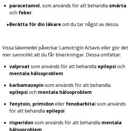
paracetamol
, som används för att behandla
smärta
och
feber
.
Berätta för din läkare
om du tar något av dessa.
Vissa läkemedel påverkar Lamotrigin Actavis eller gör det
mer sannolikt att du får biverkningar. Dessa omfattar:
valproat
som används för att behandla
epilepsi
och
mentala hälsoproblem
karbamazepin
som används för att behandla
epilepsi
och
mentala hälsoproblem
fenytoin, primidon
eller
fenobarbita
l som används
för att behandla
epilepsi
risperidon
som används för att behandla
mentala
hälsoproblem