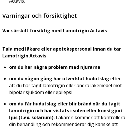
Actavis.
Varningar och försiktighet
Var särskilt försiktig med Lamotrigin Actavis
Tala med läkare eller apotekspersonal innan du tar
Lamotrigin Actavis
om du har några problem med njurarna
om du någon gång har utvecklat hudutslag
efter
att du har tagit lamotrigin eller andra läkemedel mot
bipolär sjukdom eller epilepsi
om du får hudutslag eller blir bränd när du tagit
lamotrigin och har vistats i solen eller konstgjort
ljus (t.ex. solarium).
Läkaren kommer att kontrollera
din behandling och rekommenderar dig kanske att