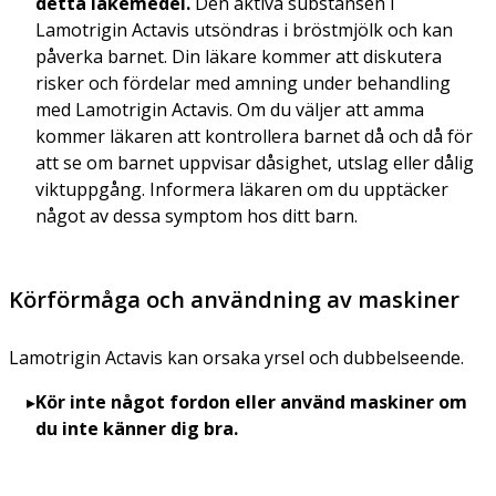
detta läkemedel.
Den aktiva substansen i
Lamotrigin Actavis utsöndras i bröstmjölk och kan
påverka barnet. Din läkare kommer att diskutera
risker och fördelar med amning under behandling
med Lamotrigin Actavis. Om du väljer att amma
kommer läkaren att kontrollera barnet då och då för
att se om barnet uppvisar dåsighet, utslag eller dålig
viktuppgång. Informera läkaren om du upptäcker
något av dessa symptom hos ditt barn.
Körförmåga och användning av maskiner
Lamotrigin Actavis kan orsaka yrsel och dubbelseende.
Kör inte något fordon eller använd maskiner om
du inte känner dig bra.