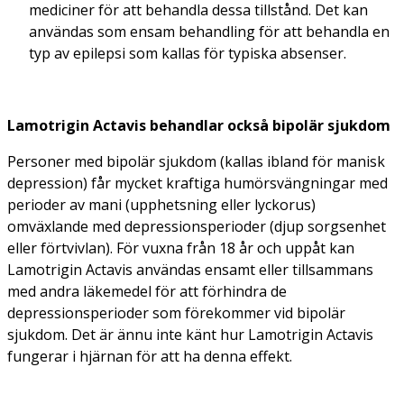
mediciner för att behandla dessa tillstånd. Det kan
användas som ensam behandling för att behandla en
typ av epilepsi som kallas för typiska absenser.
Lamotrigin Actavis behandlar också bipolär sjukdom
Personer med bipolär sjukdom (kallas ibland för
manisk
depression
) får mycket kraftiga humörsvängningar med
perioder av mani (upphetsning eller lyckorus)
omväxlande med depressionsperioder (djup sorgsenhet
eller förtvivlan). För vuxna från 18 år och uppåt kan
Lamotrigin Actavis användas ensamt eller tillsammans
med andra läkemedel för att förhindra de
depressionsperioder som förekommer vid bipolär
sjukdom. Det är ännu inte känt hur Lamotrigin Actavis
fungerar i hjärnan för att ha denna effekt.