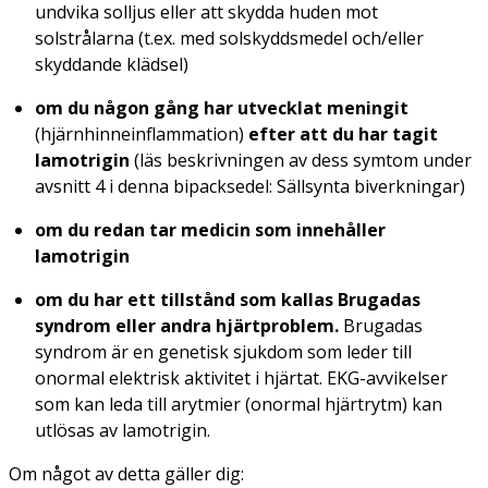
undvika solljus eller att skydda huden mot
solstrålarna (t.ex. med solskyddsmedel och/eller
skyddande klädsel)
om du någon gång har utvecklat meningit
(hjärnhinneinflammation)
efter att du har tagit
lamotrigin
(läs beskrivningen av dess symtom under
avsnitt 4 i denna bipacksedel: Sällsynta biverkningar)
om du redan tar medicin som innehåller
lamotrigin
om du har ett tillstånd som kallas Brugadas
syndrom eller andra hjärtproblem.
Brugadas
syndrom är en genetisk sjukdom som leder till
onormal elektrisk aktivitet i hjärtat. EKG-avvikelser
som kan leda till arytmier (onormal hjärtrytm) kan
utlösas av lamotrigin.
Om något av detta gäller dig: