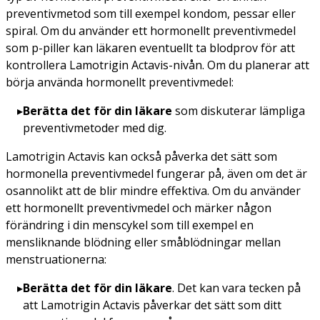
preventivmetod som till exempel kondom, pessar eller
spiral. Om du använder ett hormonellt preventivmedel
som p-piller kan läkaren eventuellt ta blodprov för att
kontrollera Lamotrigin Actavis-nivån. Om du planerar att
börja använda hormonellt preventivmedel:
Berätta det för din läkare
som diskuterar lämpliga
preventivmetoder med dig.
Lamotrigin Actavis kan också påverka det sätt som
hormonella preventivmedel fungerar på, även om det är
osannolikt att de blir mindre effektiva. Om du använder
ett hormonellt preventivmedel och märker någon
förändring i din menscykel som till exempel en
mensliknande blödning eller småblödningar mellan
menstruationerna:
Berätta det för din läkare
.
Det kan vara tecken på
att Lamotrigin Actavis påverkar det sätt som ditt