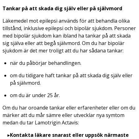
Tankar på att skada dig själv eller på självmord
Läkemedel mot epilepsi används för att behandla olika
tillstånd, inklusive epilepsi och bipolär sjukdom. Personer
med bipolär sjukdom kan ibland ha tankar på att skada
sig själva eller att begå självmord. Om du har bipolär
sjukdom är det mer troligt att du har sådana tankar:
när du påbörjar behandlingen.
om du tidigare haft tankar på att skada dig själv eller
på självmord.
om du är under 25 år.
Om du har oroande tankar eller erfarenheter eller om du
märker att du mår sämre eller utvecklar nya symtom
medan du tar Lamotrigin Actavis:
Kontakta läkare snarast eller uppsök närmaste