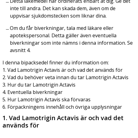
Detta läkemedel har ordinerats enbart åt dig. Ge det
inte till andra. Det kan skada dem, även om de
uppvisar sjukdomstecken som liknar dina.
Om du får biverkningar, tala med läkare eller
apotekspersonal. Detta gäller även eventuella
biverkningar som inte nämns i denna information. Se
avsnitt 4.
I denna bipacksedel finner du information om:
1. Vad Lamotrigin Actavis är och vad det används för
2. Vad du behöver veta innan du tar Lamotrigin Actavis
3. Hur du tar Lamotrigin Actavis
4. Eventuella biverkningar
5. Hur Lamotrigin Actavis ska förvaras
6. Förpackningens innehåll och övriga upplysningar
1. Vad Lamotrigin Actavis är och vad det
används för