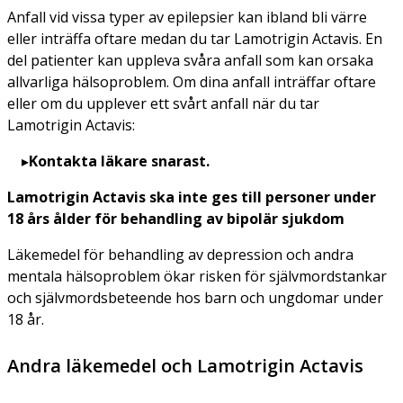
Anfall vid vissa typer av epilepsier kan ibland bli värre
eller inträffa oftare medan du tar Lamotrigin Actavis. En
del patienter kan uppleva svåra anfall som kan orsaka
allvarliga hälsoproblem. Om dina anfall inträffar oftare
eller om du upplever ett svårt anfall när du tar
Lamotrigin Actavis:
Kontakta läkare snarast.
Lamotrigin Actavis ska inte ges till personer under
18 års ålder för behandling av bipolär sjukdom
Läkemedel för behandling av depression och andra
mentala hälsoproblem ökar risken för självmordstankar
och självmordsbeteende hos barn och ungdomar under
18 år.
Andra läkemedel och Lamotrigin Actavis