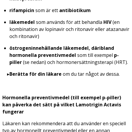
rifampicin
som är ett
antibiotikum
läkemedel
som används för att behandla
HIV
(en
kombination av lopinavir och ritonavir eller atazanavir
och ritonavir)
östrogeninnehållande läkemedel, däribland
hormonella preventivmedel
som till exempel
p-
piller
(se nedan) och hormonersättningsterapi (HRT).
Berätta för din läkare
om du tar något av dessa.
Hormonella preventivmedel (till exempel p-piller)
kan påverka det sätt på vilket Lamotrigin Actavis
fungerar
Läkaren kan rekommendera att du använder en speciell
typ av hormonellt preventivmedel eller en annan