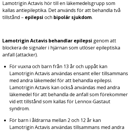
Lamotrigin Actavis hör till en läkemedelsgrupp som
kallas
antiepileptika
. Det används för att behandla två
tillstånd –
epilepsi
och
bipolär sjukdom
.
Lamotrigin Actavis behandlar epilepsi
genom att
blockera de signaler i hjärnan som utlöser epileptiska
anfall (attacker).
För vuxna och barn från 13 år och uppåt kan
Lamotrigin Actavis användas ensamt eller tillsammans
med andra läkemedel för att behandla epilepsi.
Lamotrigin Actavis kan också användas med andra
läkemedel för att behandla de anfall som förekommer
vid ett tillstånd som kallas för Lennox-Gastaut
syndrom.
För barn i åldrarna mellan 2 och 12 år kan
Lamotrigin Actavis användas tillsammans med andra