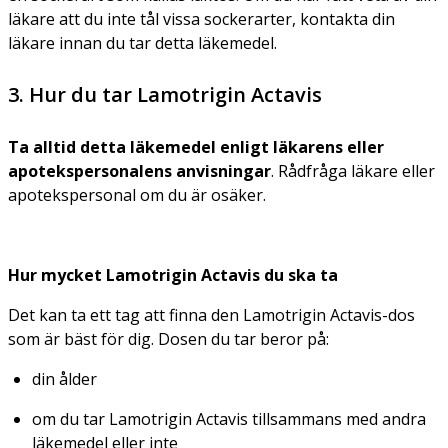
läkare att du inte tål vissa sockerarter, kontakta din
läkare innan du tar detta läkemedel.
3. Hur du tar Lamotrigin Actavis
Ta alltid detta läkemedel enligt läkarens
eller
apotekspersonalens
anvisningar
. Rådfråga läkare eller
apotekspersonal om du är osäker.
Hur mycket Lamotrigin Actavis du ska ta
Det kan ta ett tag att finna den Lamotrigin Actavis-dos
som är bäst för dig. Dosen du tar beror på:
din ålder
om du tar Lamotrigin Actavis tillsammans med andra
läkemedel eller inte