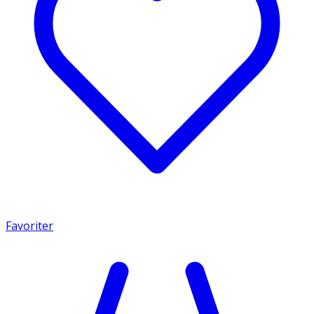
Favoriter