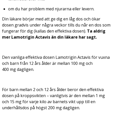
om du har problem med njurarna eller levern.
Din läkare börjar med att ge dig en låg dos och ökar
dosen gradvis under några veckor tills du når en dos som
fungerar för dig (kallas den
effektiva dosen
).
Ta aldrig
mer Lamotrigin Actavis än din läkare har sagt.
Den vanliga effektiva dosen Lamotrigin Actavis för vuxna
och barn från 12 års ålder är mellan 100 mg och
400 mg dagligen.
För barn mellan 2 och 12 års ålder beror den effektiva
dosen på kroppsvikten – vanligtvis är den mellan 1 mg
och 15 mg för varje kilo av barnets vikt upp till en
underhållsdos på högst 200 mg dagligen.