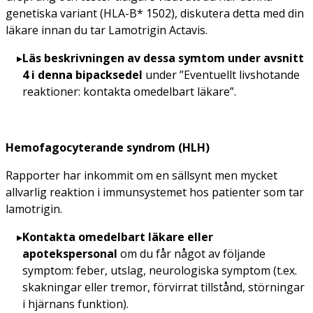
genetiska variant (HLA-B* 1502), diskutera detta med din
läkare innan du tar Lamotrigin Actavis.
Läs beskrivningen av dessa symtom under avsnitt
4 i denna bipacksedel
under
”Eventuellt livshotande
reaktioner: kontakta omedelbart läkare”.
Hemofagocyterande syndrom (HLH)
Rapporter har inkommit om en sällsynt men mycket
allvarlig reaktion i immunsystemet hos patienter som tar
lamotrigin.
Kontakta omedelbart läkare eller
apotekspersonal
om du får något av följande
symptom: feber, utslag, neurologiska symptom (t.ex.
skakningar eller tremor, förvirrat tillstånd, störningar
i hjärnans funktion).