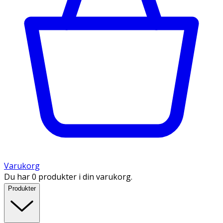
Varukorg
Du har 0 produkter i din varukorg.
Produkter