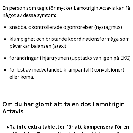
En person som tagit för mycket Lamotrigin Actavis kan få
något av dessa symtom:
snabba, okontrollerade ögonrörelser
(nystagmus)
klumpighet och bristande koordinationsförmåga som
påverkar balansen
(ataxi)
förändringar i hjärtrytmen (upptäcks vanligen på EKG)
förlust av medvetandet, krampanfall (konvulsioner)
eller koma.
Om du har glömt att ta en dos Lamotrigin
Actavis
Ta inte extra tabletter för att kompensera för en