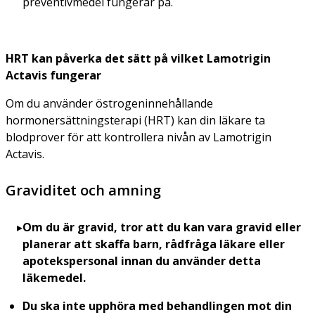
preventivmedel fungerar på.
HRT kan påverka det sätt på vilket Lamotrigin
Actavis fungerar
Om du använder östrogeninnehållande
hormonersättningsterapi (HRT) kan din läkare ta
blodprover för att kontrollera nivån av Lamotrigin
Actavis.
Graviditet och amning
Om du är gravid
, tror att du kan vara gravid eller
planerar att skaffa barn, rådfråga läkare eller
apotekspersonal innan du använder detta
läkemedel.
Du ska inte upphöra med behandlingen mot din