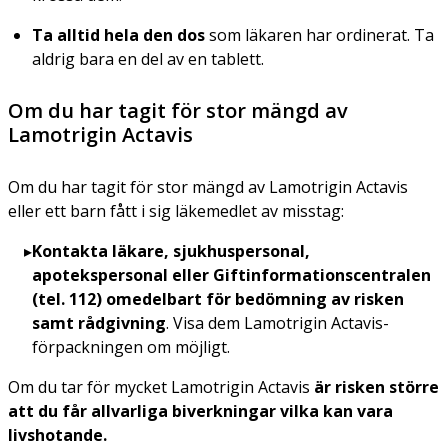
Ta alltid hela den dos
som läkaren har ordinerat. Ta
aldrig bara en del av en tablett.
Om du har tagit för stor mängd av
Lamotrigin Actavis
Om du har tagit för stor mängd av Lamotrigin Actavis
eller ett barn fått i sig läkemedlet av misstag:
Kontakta läkare, sjukhuspersonal,
apotekspersonal eller Giftinformationscentralen
(tel. 112) omedelbart för bedömning av risken
samt
rådgivning
. Visa dem Lamotrigin Actavis-
förpackningen om möjligt.
Om du tar för mycket Lamotrigin Actavis
är risken större
att du får allvarliga biverkningar vilka kan vara
livshotande.