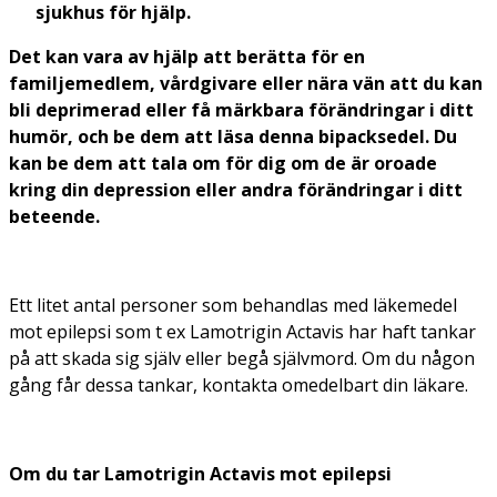
sjukhus för hjälp.
Det kan vara av hjälp att berätta för en
familjemedlem, vårdgivare eller nära vän att du kan
bli deprimerad eller få märkbara förändringar i ditt
humör, och be dem att läsa denna bipacksedel. Du
kan be dem att tala om för dig om de är oroade
kring din depression eller andra förändringar i ditt
beteende.
Ett litet antal personer som behandlas med läkemedel
mot epilepsi som t ex Lamotrigin Actavis har haft tankar
på att skada sig själv eller begå självmord. Om du någon
gång får dessa tankar,
kontakta omedelbart din läkare
.
Om du tar Lamotrigin Actavis mot epilepsi