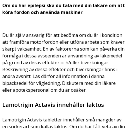
Om du har epilepsi ska du tala med din läkare om att
köra fordon och använda maskiner
.
Du är själv ansvarig för att bedöma om du är i kondition
att framföra motorfordon eller utföra arbete som kräver
skärpt vaksamhet. En av faktorerna som kan påverka din
förmåga i dessa avseenden är användning av läkemedel
på grund av deras effekter och/eller biverkningar.
Beskrivning av dessa effekter och biverkningar finns i
andra avsnitt. Läs därför all information i denna
bipacksedel för vägledning. Diskutera med din läkare
eller apotekspersonal om du är osäker.
Lamotrigin Actavis innehåller laktos
Lamotrigin Actavis tabletter innehåller små mängder av
en sockerart som kallas laktos. Om du har fått veta av din