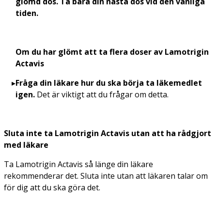
glömd dos. Ta bara din nästa dos vid den vanliga
tiden.
Om du har glömt att ta flera doser av Lamotrigin
Actavis
Fråga din läkare hur du ska börja ta
läkemedlet
igen.
Det är viktigt att du frågar om detta.
Sluta inte ta Lamotrigin Actavis utan att ha rådgjort
med läkare
Ta Lamotrigin Actavis så länge din läkare
rekommenderar det. Sluta inte utan att läkaren talar om
för dig att du ska göra det.