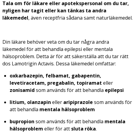
Tala om för läkare eller apotekspersonal om du tar,
nyligen har tagit
eller kan tänkas ta
andra
läkemedel
, även receptfria sådana samt naturläkemedel.
Din läkare behöver veta om du tar några andra
läkemedel för att behandla epilepsi eller mentala
hälsoproblem. Detta är för att säkerställa att du tar rätt
dos Lamotrigin Actavis. Dessa läkemedel omfattar:
oxkarbazepin, felbamat, gabapentin,
levetiracetam, pregabalin, topiramat
eller
zonisamid
som används för att behandla
epilepsi
litium, olanzapin
eller
aripiprazole
som används för
att behandla
mentala hälsoproblem
bupropion
som används för att behandla
mentala
hälsoproblem
eller för att
sluta röka
.