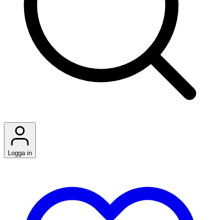
Logga in