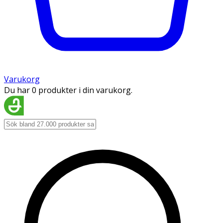
Varukorg
Du har 0 produkter i din varukorg.