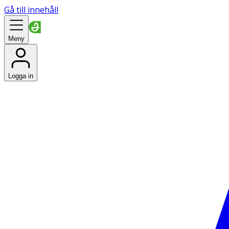
Gå till innehåll
Meny
Logga in