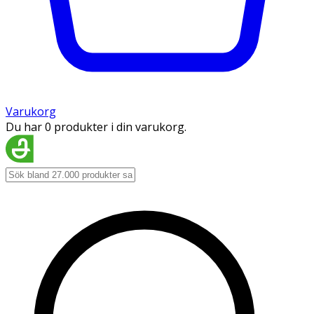
Varukorg
Du har 0 produkter i din varukorg.