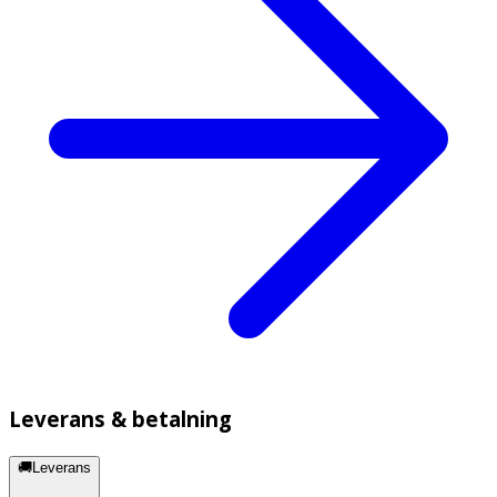
Leverans & betalning
🚚Leverans