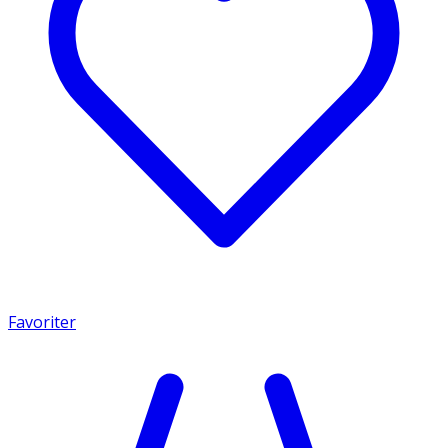
Favoriter