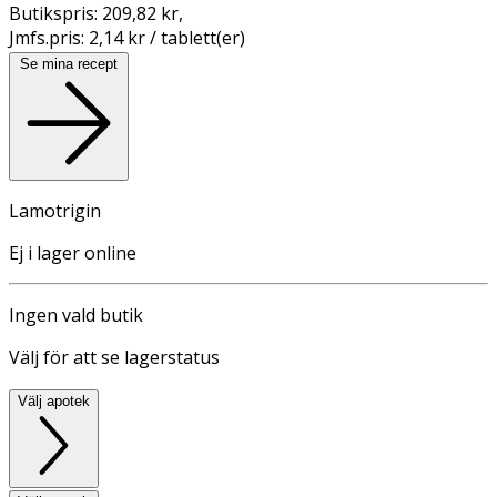
Butikspris:
209,82 kr
,
Jmfs.pris:
2,14 kr / tablett(er)
Se mina recept
Lamotrigin
Ej i lager online
Ingen vald butik
Välj för att se lagerstatus
Välj apotek