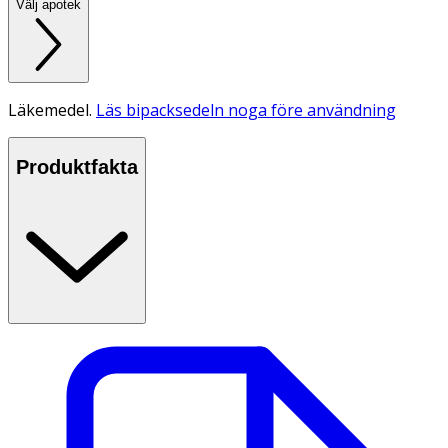
Välj apotek
Läkemedel.
Läs bipacksedeln noga före användning
Produktfakta