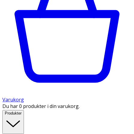
Varukorg
Du har 0 produkter i din varukorg.
Produkter