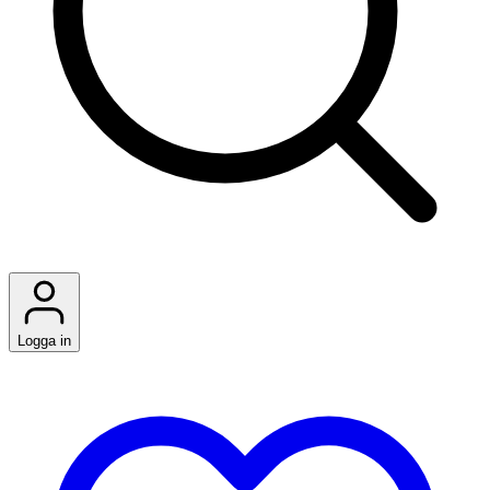
Logga in