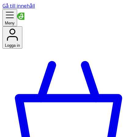
Gå till innehåll
Meny
Logga in