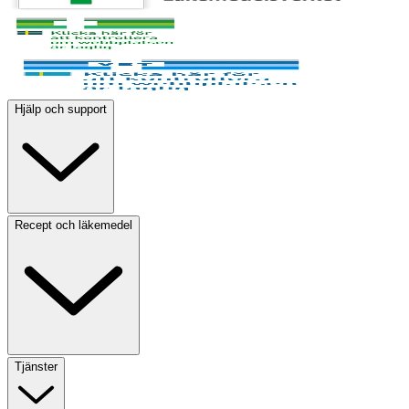
Hjälp och support
Recept och läkemedel
Tjänster