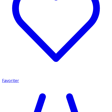
Favoriter