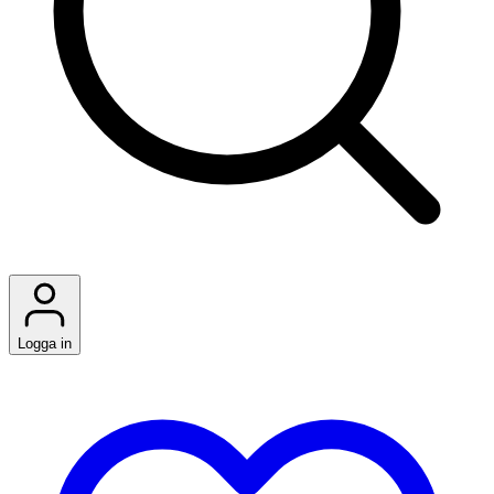
Logga in