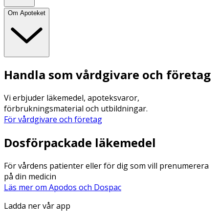
Om Apoteket
Handla som vårdgivare och företag
Vi erbjuder läkemedel, apoteksvaror,
förbrukningsmaterial och utbildningar.
För vårdgivare och företag
Dosförpackade läkemedel
För vårdens patienter eller för dig som vill prenumerera
på din medicin
Läs mer om Apodos och Dospac
Ladda ner vår app