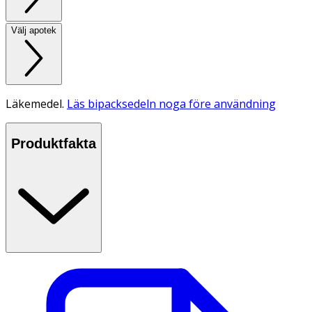
Välj apotek
Läkemedel.
Läs bipacksedeln noga före användning
Produktfakta