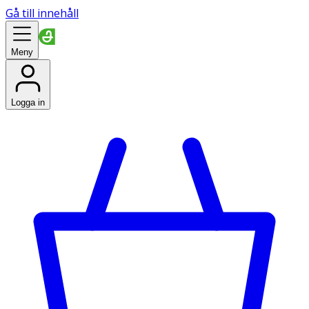
Gå till innehåll
Meny
Logga in