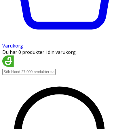
Varukorg
Du har 0 produkter i din varukorg.