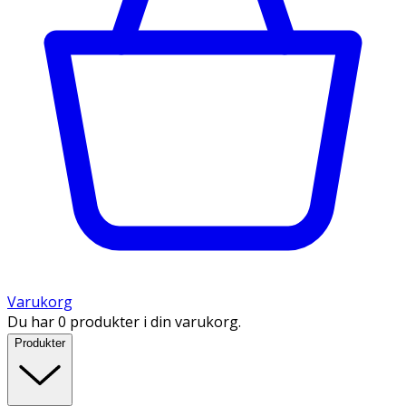
Varukorg
Du har 0 produkter i din varukorg.
Produkter