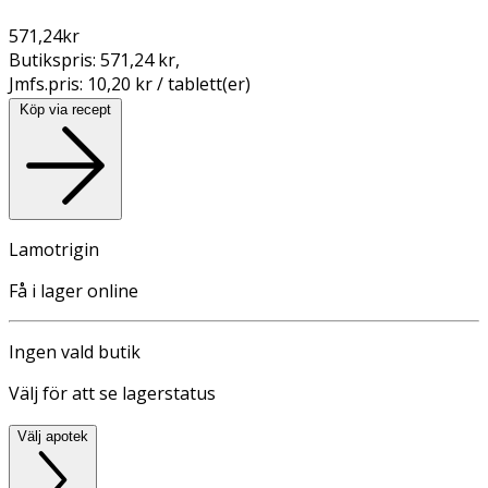
571,24
kr
Butikspris:
571,24 kr
,
Jmfs.pris:
10,20 kr / tablett(er)
Köp via recept
Lamotrigin
Få i lager online
Ingen vald butik
Välj för att se lagerstatus
Välj apotek