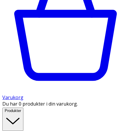
Varukorg
Du har 0 produkter i din varukorg.
Produkter