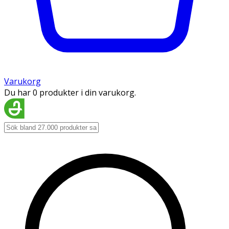
Varukorg
Du har 0 produkter i din varukorg.