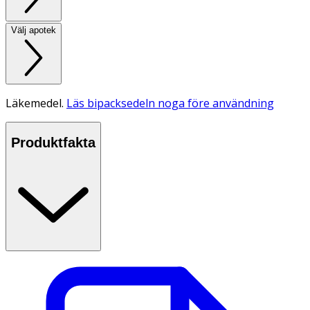
Välj apotek
Läkemedel.
Läs bipacksedeln noga före användning
Produktfakta