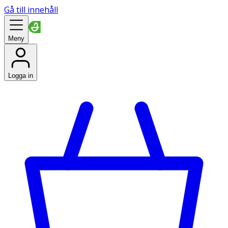
Gå till innehåll
Meny
Logga in