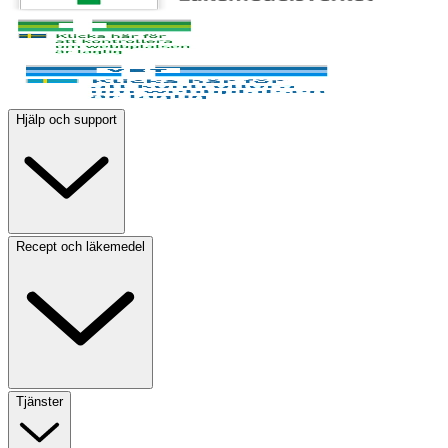
Hjälp och support
Recept och läkemedel
Tjänster