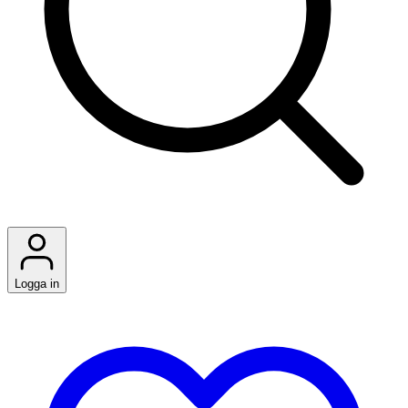
Logga in