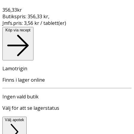
356,33
kr
Butikspris:
356,33 kr
,
Jmfs.pris:
3,56 kr / tablett(er)
Köp via recept
Lamotrigin
Finns i lager online
Ingen vald butik
Välj för att se lagerstatus
Välj apotek