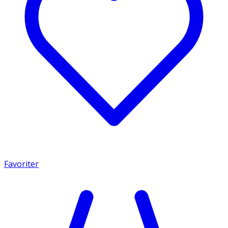
Favoriter