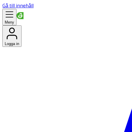
Gå till innehåll
Meny
Logga in