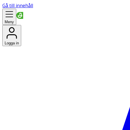
Gå till innehåll
Meny
Logga in