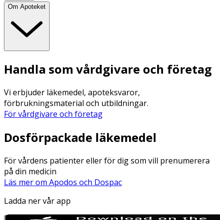
Om Apoteket
Handla som vårdgivare och företag
Vi erbjuder läkemedel, apoteksvaror,
förbrukningsmaterial och utbildningar.
För vårdgivare och företag
Dosförpackade läkemedel
För vårdens patienter eller för dig som vill prenumerera
på din medicin
Läs mer om Apodos och Dospac
Ladda ner vår app