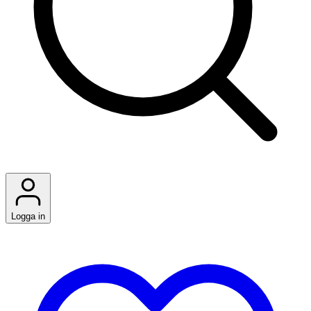
Logga in