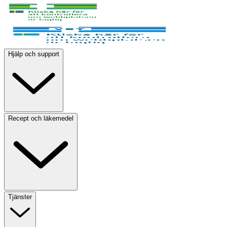
Hjälp och support
Recept och läkemedel
Tjänster