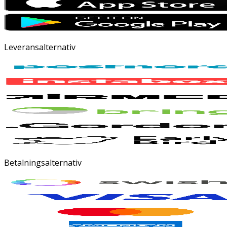
Leveransalternativ
Betalningsalternativ