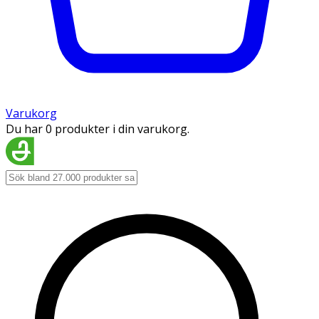
Varukorg
Du har 0 produkter i din varukorg.