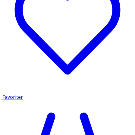
Favoriter