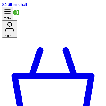
Gå till innehåll
Meny
Logga in