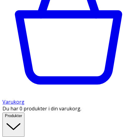
Varukorg
Du har 0 produkter i din varukorg.
Produkter