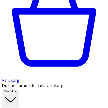
Varukorg
Du har 0 produkter i din varukorg.
Produkter