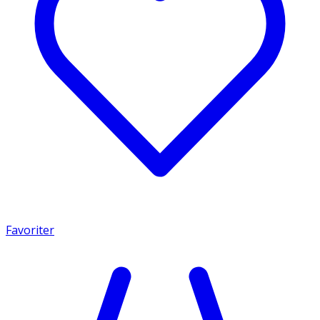
Favoriter