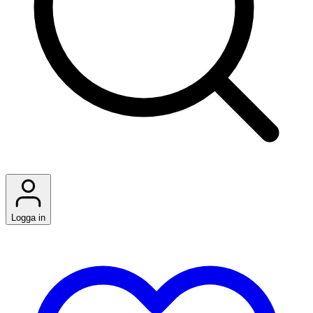
Logga in