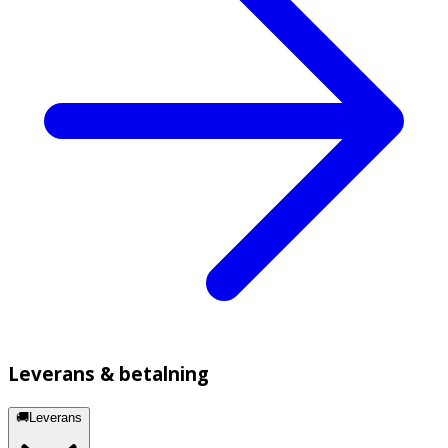
Leverans & betalning
🚚Leverans