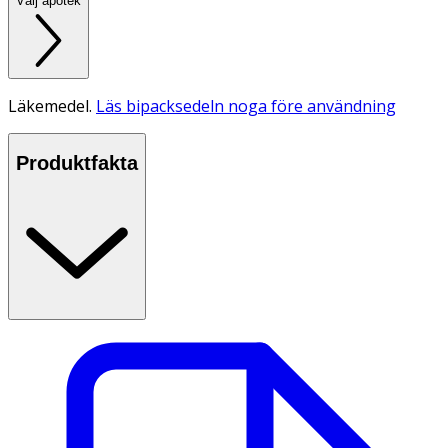
Välj apotek
Läkemedel.
Läs bipacksedeln noga före användning
Produktfakta