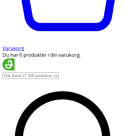
Varukorg
Du har 0 produkter i din varukorg.