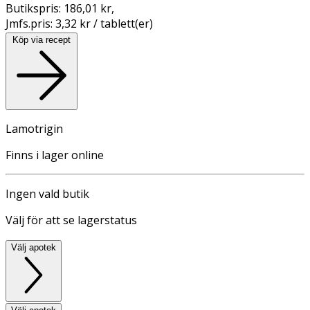
Butikspris:
186,01 kr
,
Jmfs.pris:
3,32 kr / tablett(er)
Köp via recept
Lamotrigin
Finns i lager online
Ingen vald butik
Välj för att se lagerstatus
Välj apotek