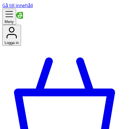
Gå till innehåll
Meny
Logga in