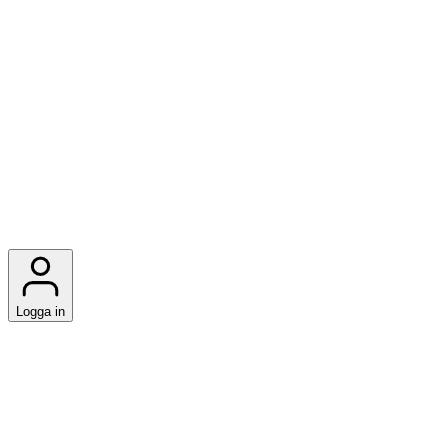
Logga in