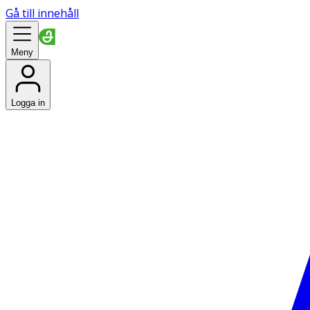
Gå till innehåll
Meny
Logga in