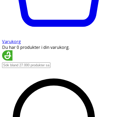
Varukorg
Du har 0 produkter i din varukorg.