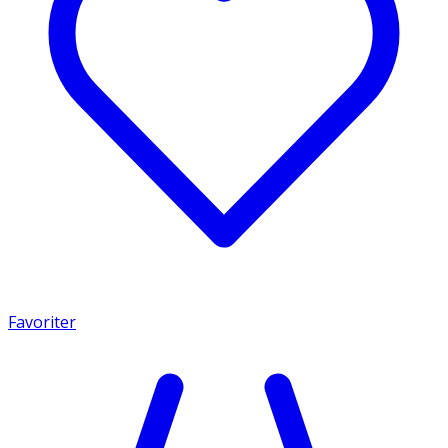
Favoriter