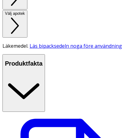
Välj apotek
Läkemedel.
Läs bipacksedeln noga före användning
Produktfakta