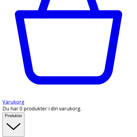
Varukorg
Du har 0 produkter i din varukorg.
Produkter