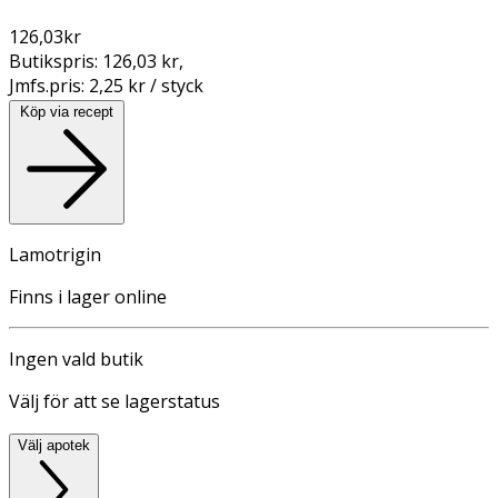
126,03
kr
Butikspris:
126,03 kr
,
Jmfs.pris:
2,25 kr / styck
Köp via recept
Lamotrigin
Finns i lager online
Ingen vald butik
Välj för att se lagerstatus
Välj apotek