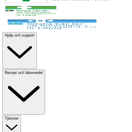
Hjälp och support
Recept och läkemedel
Tjänster