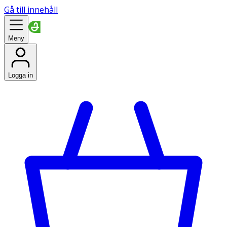
Gå till innehåll
Meny
Logga in