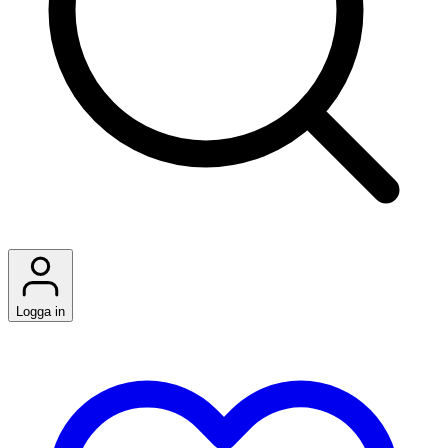
Logga in