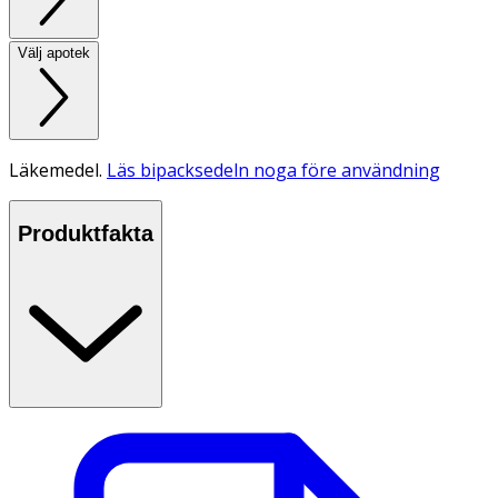
Välj apotek
Läkemedel.
Läs bipacksedeln noga före användning
Produktfakta