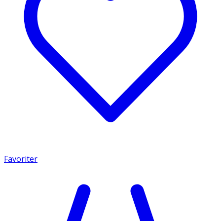
Favoriter