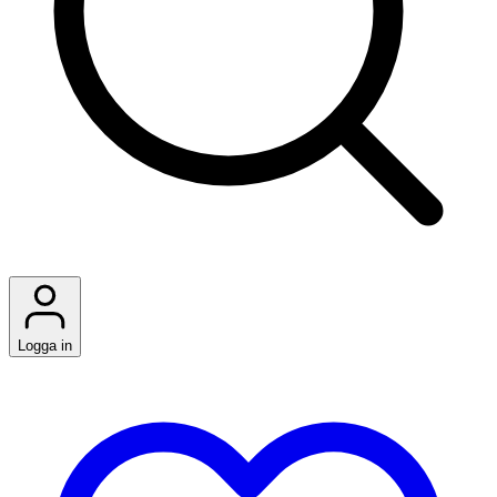
Logga in