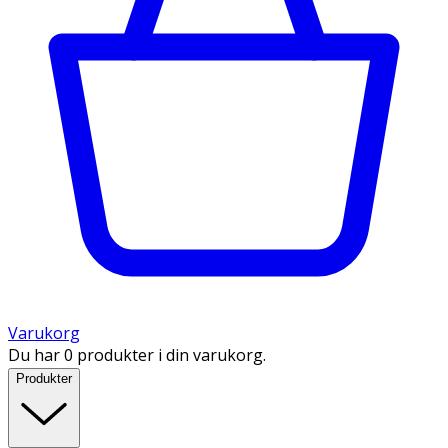
Varukorg
Du har 0 produkter i din varukorg.
Produkter