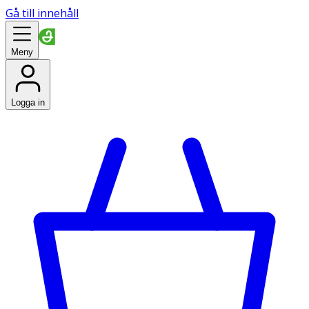
Gå till innehåll
Meny
Logga in