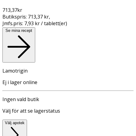
713,37
kr
Butikspris:
713,37 kr
,
Jmfs.pris:
7,93 kr / tablett(er)
Se mina recept
Lamotrigin
Ej i lager online
Ingen vald butik
Välj för att se lagerstatus
Välj apotek