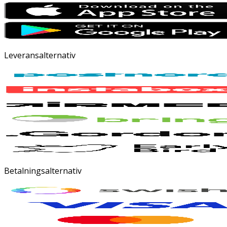
Leveransalternativ
Betalningsalternativ