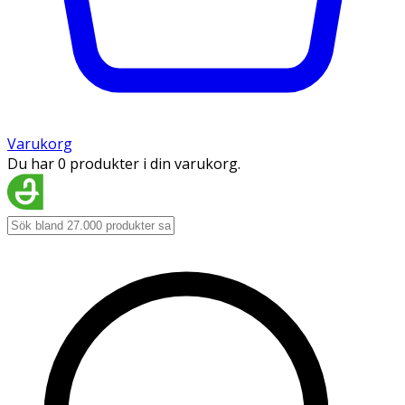
Varukorg
Du har 0 produkter i din varukorg.