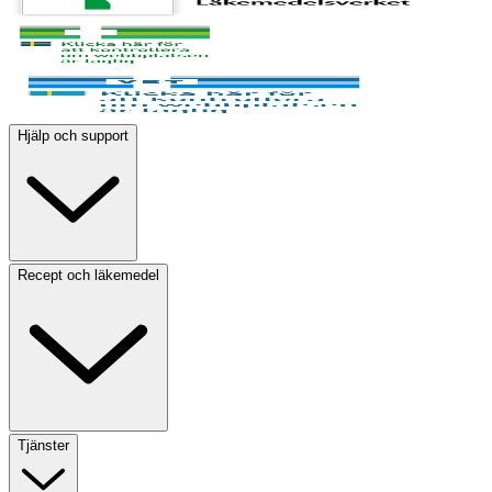
Hjälp och support
Recept och läkemedel
Tjänster