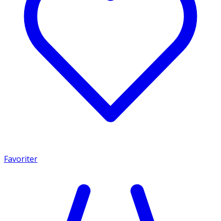
Favoriter