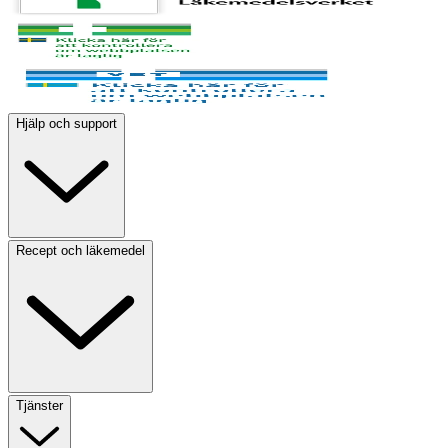
Hjälp och support
Recept och läkemedel
Tjänster