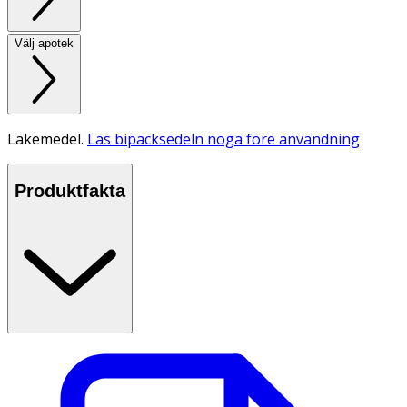
Välj apotek
Läkemedel.
Läs bipacksedeln noga före användning
Produktfakta