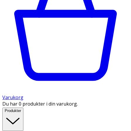
Varukorg
Du har 0 produkter i din varukorg.
Produkter