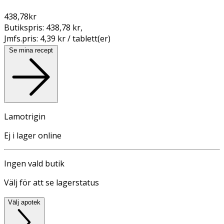
438,78
kr
Butikspris:
438,78 kr
,
Jmfs.pris:
4,39 kr / tablett(er)
Se mina recept
Lamotrigin
Ej i lager online
Ingen vald butik
Välj för att se lagerstatus
Välj apotek