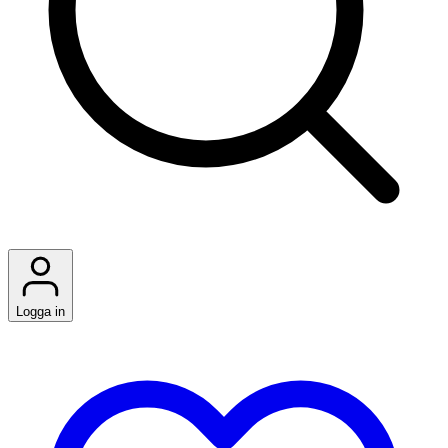
Logga in