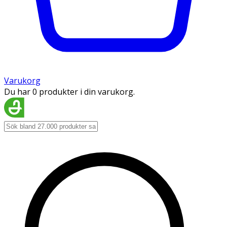
Varukorg
Du har 0 produkter i din varukorg.