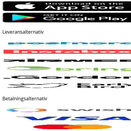
Leveransalternativ
Betalningsalternativ