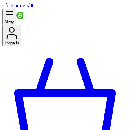
Gå till innehåll
Meny
Logga in