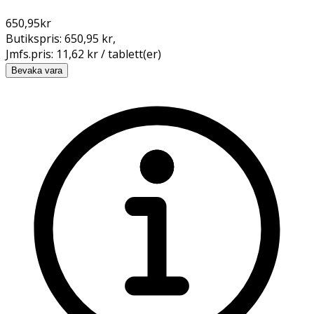
650,95
kr
Butikspris:
650,95 kr
,
Jmfs.pris:
11,62 kr / tablett(er)
Bevaka vara