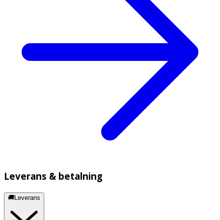
Leverans & betalning
🚚Leverans