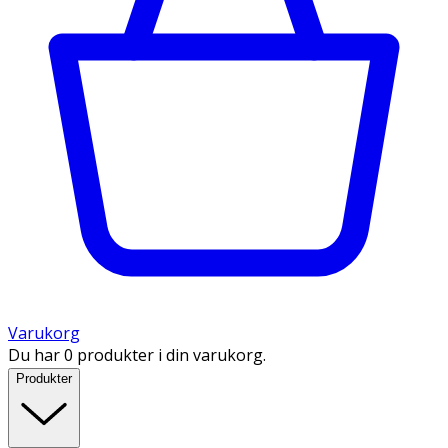
Varukorg
Du har 0 produkter i din varukorg.
Produkter