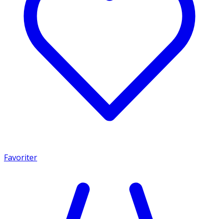
Favoriter