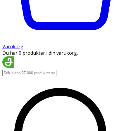
Varukorg
Du har 0 produkter i din varukorg.