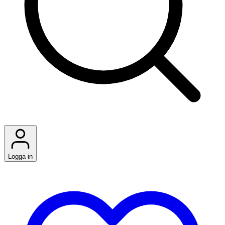
Logga in