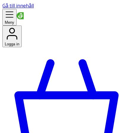
Gå till innehåll
Meny
Logga in