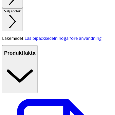
Välj apotek
Läkemedel.
Läs bipacksedeln noga före användning
Produktfakta