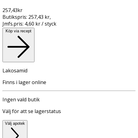
257,43
kr
Butikspris:
257,43 kr
,
Jmfs.pris:
4,60 kr / styck
Köp via recept
Lakosamid
Finns i lager online
Ingen vald butik
Välj för att se lagerstatus
Välj apotek