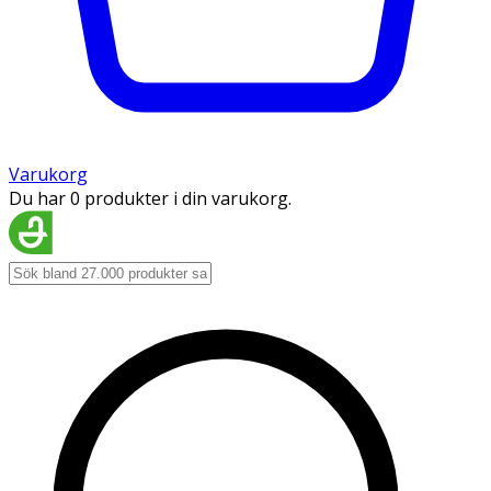
Varukorg
Du har 0 produkter i din varukorg.