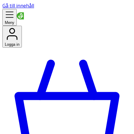
Gå till innehåll
Meny
Logga in