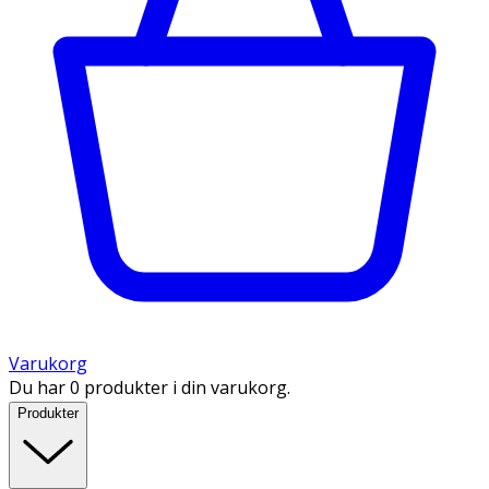
Varukorg
Du har 0 produkter i din varukorg.
Produkter