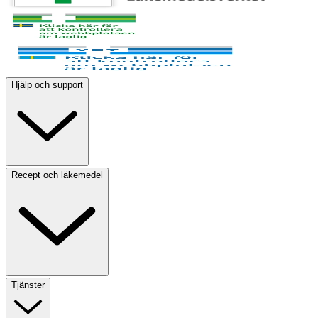
Hjälp och support
Recept och läkemedel
Tjänster