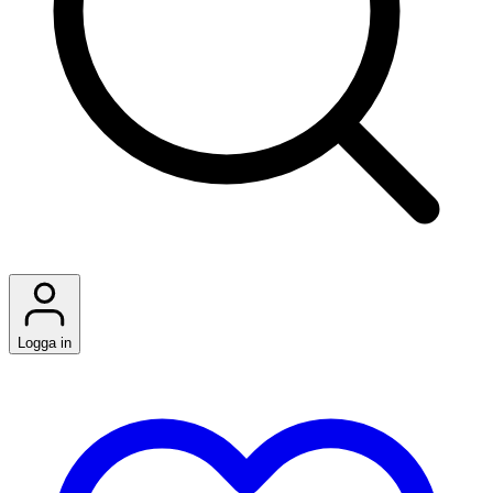
Logga in