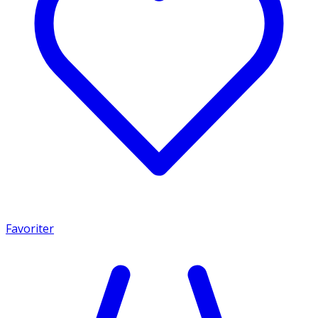
Favoriter