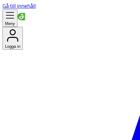
Gå till innehåll
Meny
Logga in