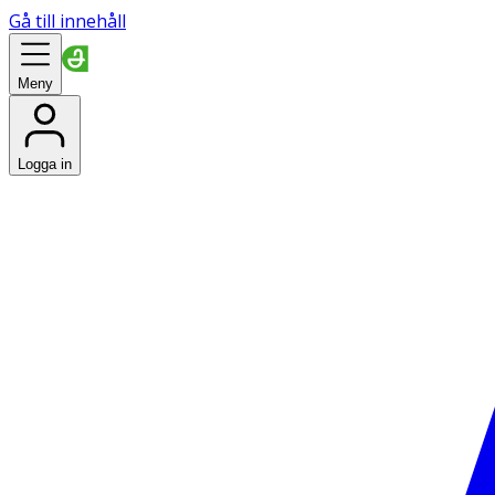
Gå till innehåll
Meny
Logga in