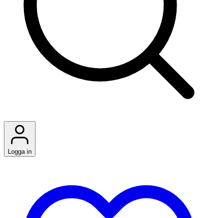
Logga in