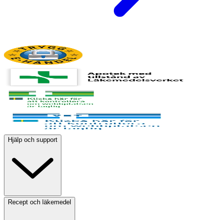
Hjälp och support
Recept och läkemedel