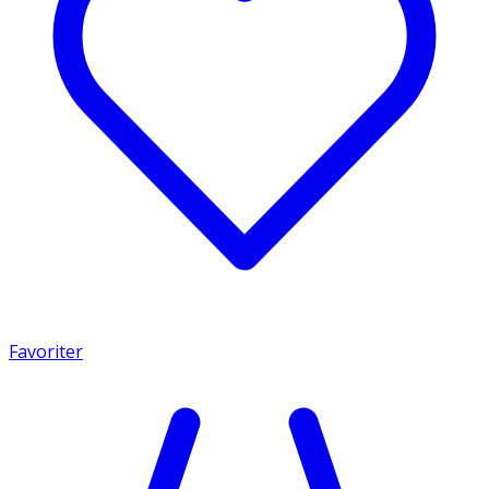
Favoriter