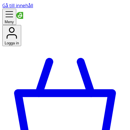
Gå till innehåll
Meny
Logga in