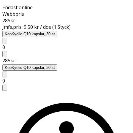
Endast online
Webbpris
285
kr
Jmfs.pris:
9,50 kr / dos (1 Styck)
Köp
Kyolic Q10 kapslar, 30 st
0
285
kr
Köp
Kyolic Q10 kapslar, 30 st
0