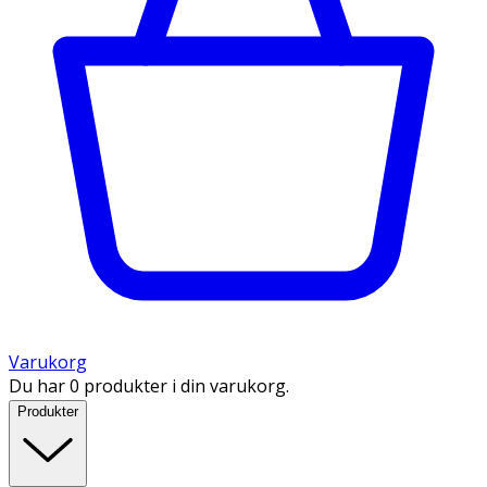
Varukorg
Du har 0 produkter i din varukorg.
Produkter