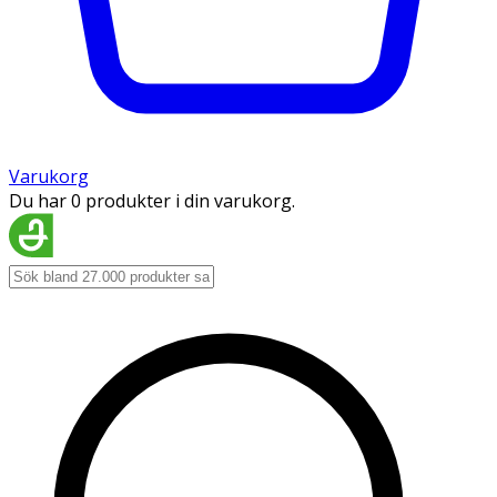
Varukorg
Du har 0 produkter i din varukorg.