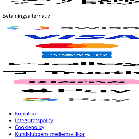
Betalningsalternativ
Köpvillkor
Integritetspolicy
Cookiepolicy
Kundklubbens medlemsvillkor