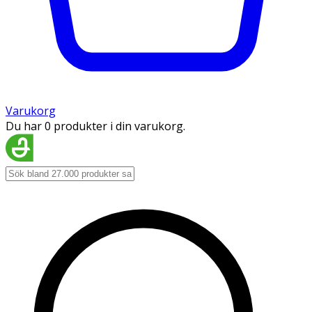
Varukorg
Du har 0 produkter i din varukorg.