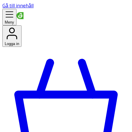
Gå till innehåll
Meny
Logga in