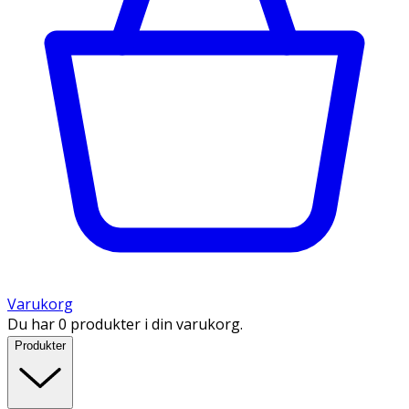
Varukorg
Du har 0 produkter i din varukorg.
Produkter