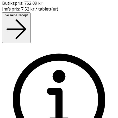
Butikspris:
752,09 kr
,
Jmfs.pris:
7,52 kr / tablett(er)
Se mina recept