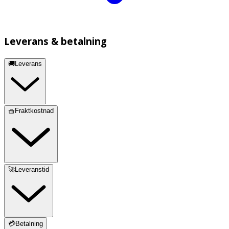
Leverans & betalning
🚚Leverans
🧺Fraktkostnad
🚀Leveranstid
💳Betalning