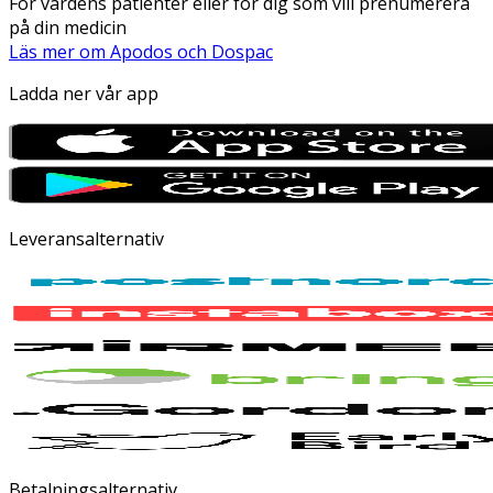
För vårdens patienter eller för dig som vill prenumerera
på din medicin
Läs mer om Apodos och Dospac
Ladda ner vår app
Leveransalternativ
Betalningsalternativ