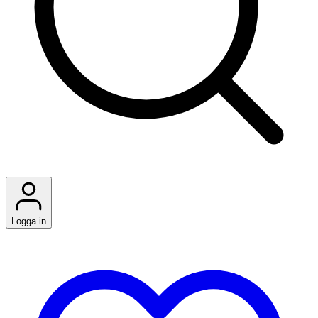
Logga in