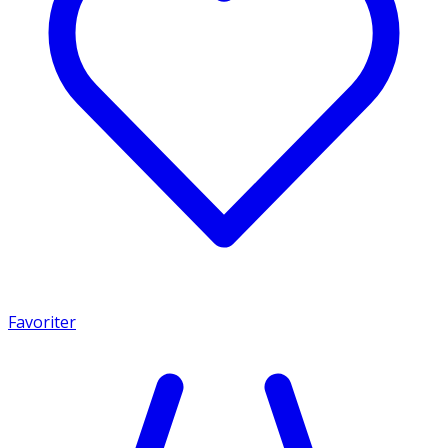
Favoriter