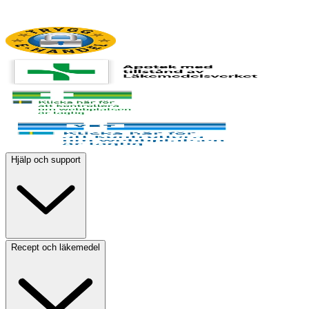
Hjälp och support
Recept och läkemedel