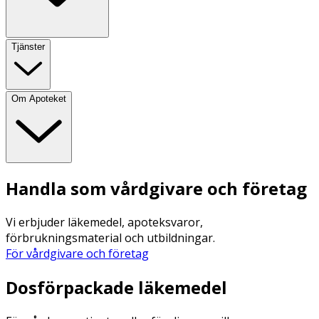
Tjänster
Om Apoteket
Handla som vårdgivare och företag
Vi erbjuder läkemedel, apoteksvaror,
förbrukningsmaterial och utbildningar.
För vårdgivare och företag
Dosförpackade läkemedel