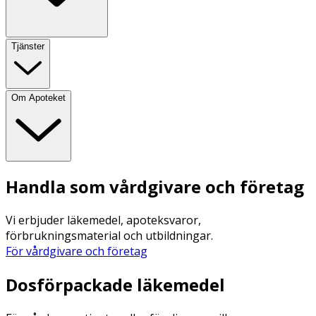
Tjänster
Om Apoteket
Handla som vårdgivare och företag
Vi erbjuder läkemedel, apoteksvaror,
förbrukningsmaterial och utbildningar.
För vårdgivare och företag
Dosförpackade läkemedel