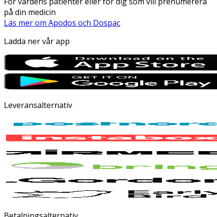
För vårdens patienter eller för dig som vill prenumerera
på din medicin
Läs mer om Apodos och Dospac
Ladda ner vår app
Leveransalternativ
Betalningsalternativ