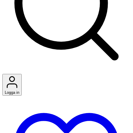
Logga in