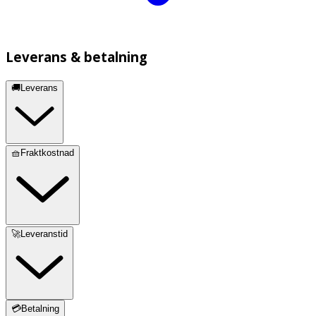
Leverans & betalning
🚚Leverans
🧺Fraktkostnad
🚀Leveranstid
💳Betalning