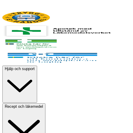
Hjälp och support
Recept och läkemedel