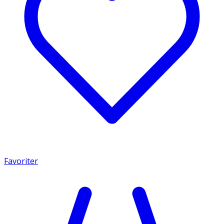
Favoriter