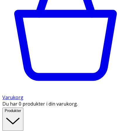
Varukorg
Du har 0 produkter i din varukorg.
Produkter