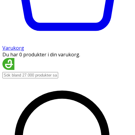
Varukorg
Du har 0 produkter i din varukorg.