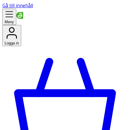
Gå till innehåll
Meny
Logga in