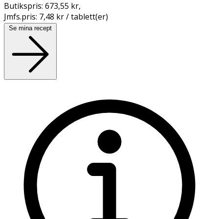
Butikspris:
673,55 kr
,
Jmfs.pris:
7,48 kr / tablett(er)
Se mina recept