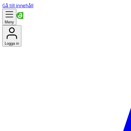
Gå till innehåll
Meny
Logga in