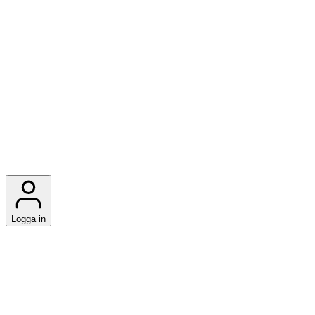
Logga in