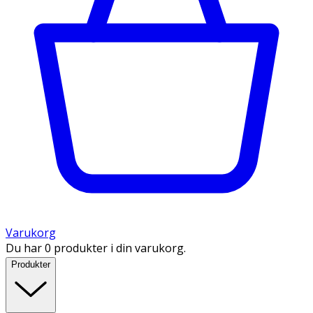
Varukorg
Du har 0 produkter i din varukorg.
Produkter