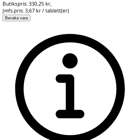
Butikspris:
330,25 kr
,
Jmfs.pris:
3,67 kr / tablett(er)
Bevaka vara