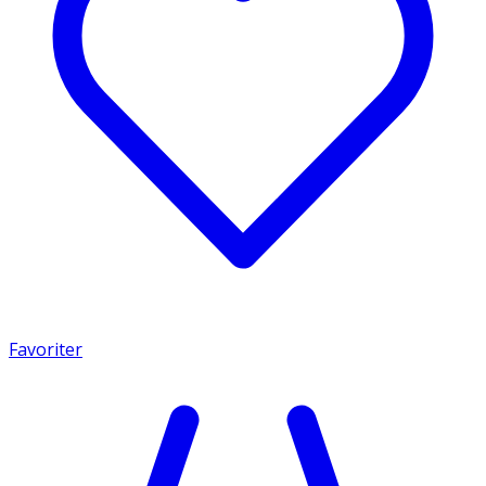
Favoriter