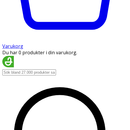
Varukorg
Du har 0 produkter i din varukorg.