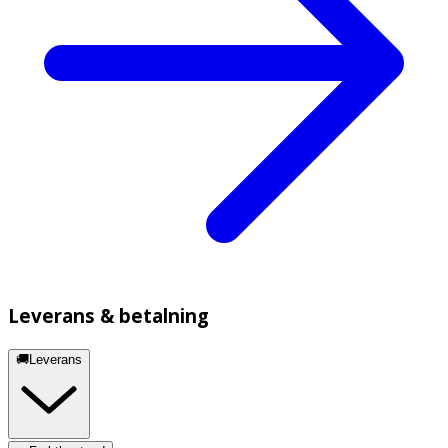
Leverans & betalning
🚚Leverans