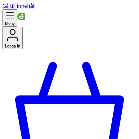
Gå till innehåll
Meny
Logga in