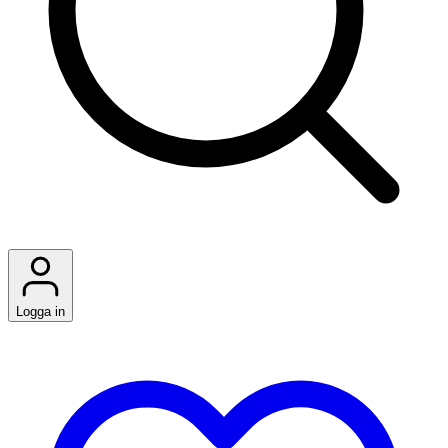
Logga in