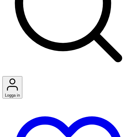
Logga in