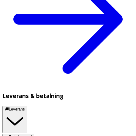
Leverans & betalning
🚚Leverans