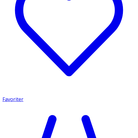
Favoriter