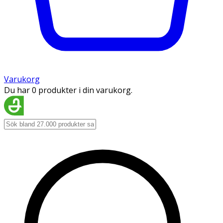
Varukorg
Du har 0 produkter i din varukorg.