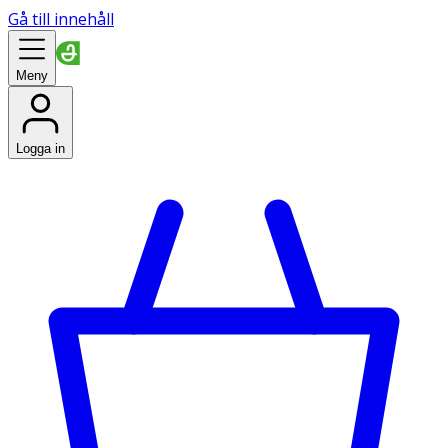
Gå till innehåll
Meny
Logga in