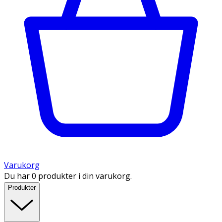
Varukorg
Du har 0 produkter i din varukorg.
Produkter