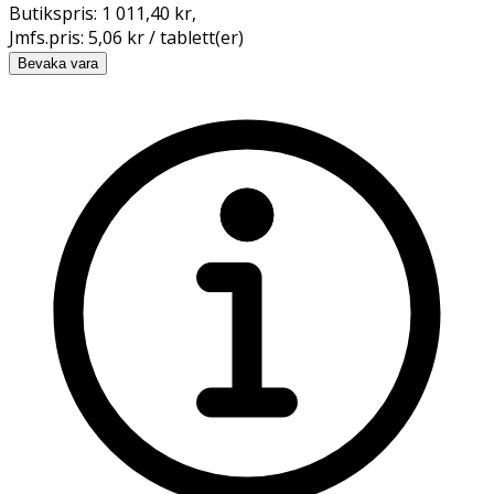
Butikspris:
1 011,40 kr
,
Jmfs.pris:
5,06 kr / tablett(er)
Bevaka vara