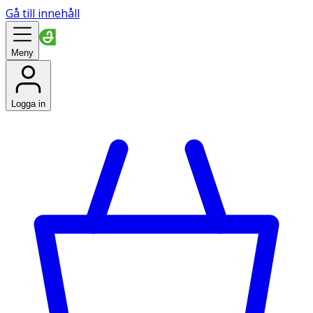
Gå till innehåll
Meny
Logga in