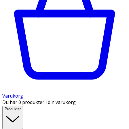
Varukorg
Du har 0 produkter i din varukorg.
Produkter