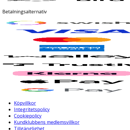
Betalningsalternativ
Köpvillkor
Integritetspolicy
Cookiepolicy
Kundklubbens medlemsvillkor
Tillgänglighet