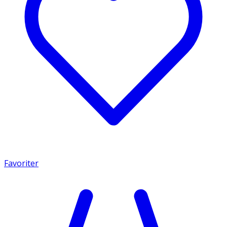
Favoriter