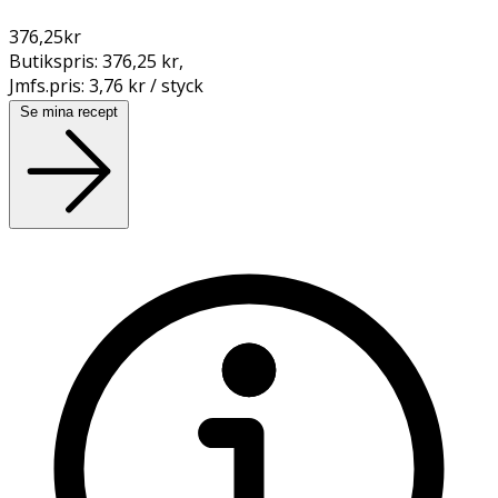
376,25
kr
Butikspris:
376,25 kr
,
Jmfs.pris:
3,76 kr / styck
Se mina recept