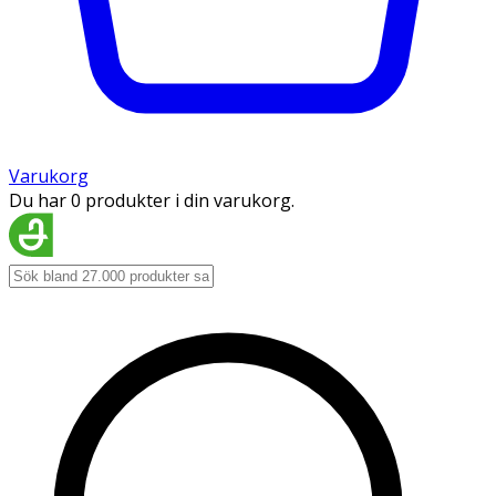
Varukorg
Du har 0 produkter i din varukorg.