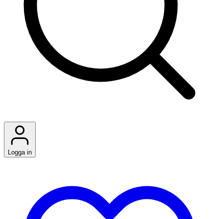
Logga in