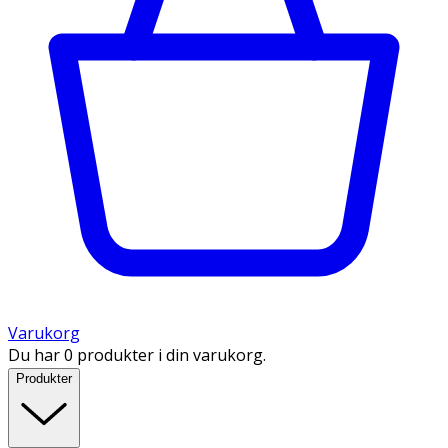
Varukorg
Du har 0 produkter i din varukorg.
Produkter