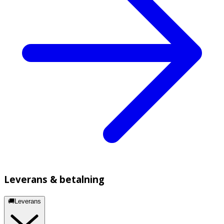
Leverans & betalning
🚚Leverans