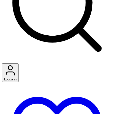
Logga in