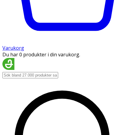
Varukorg
Du har 0 produkter i din varukorg.