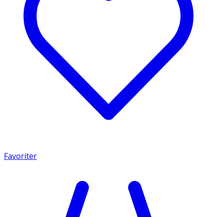
Favoriter