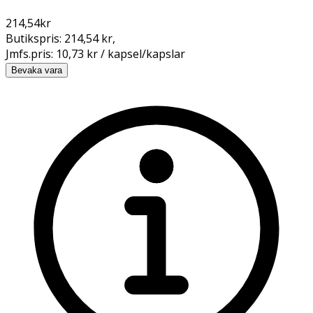
214,54
kr
Butikspris:
214,54 kr
,
Jmfs.pris:
10,73 kr / kapsel/kapslar
Bevaka vara