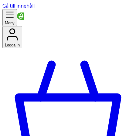
Gå till innehåll
Meny
Logga in