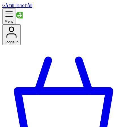
Gå till innehåll
Meny
Logga in