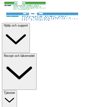
Hjälp och support
Recept och läkemedel
Tjänster