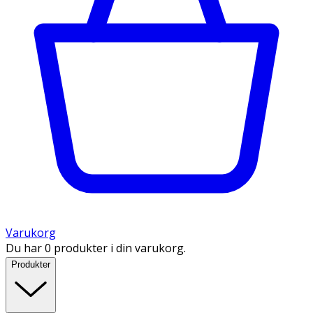
Varukorg
Du har 0 produkter i din varukorg.
Produkter