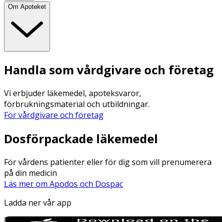
Om Apoteket
Handla som vårdgivare och företag
Vi erbjuder läkemedel, apoteksvaror,
förbrukningsmaterial och utbildningar.
För vårdgivare och företag
Dosförpackade läkemedel
För vårdens patienter eller för dig som vill prenumerera
på din medicin
Läs mer om Apodos och Dospac
Ladda ner vår app