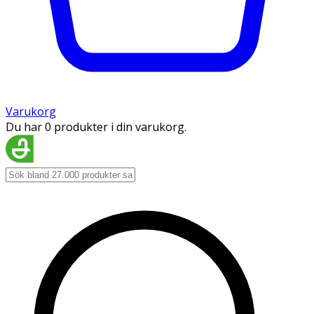
Varukorg
Du har 0 produkter i din varukorg.