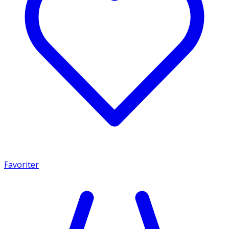
Favoriter