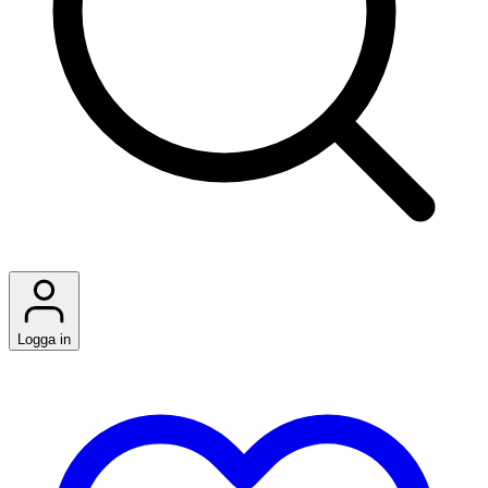
Logga in