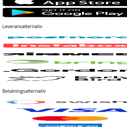
Leveransalternativ
Betalningsalternativ