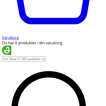
Varukorg
Du har 0 produkter i din varukorg.