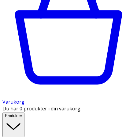
Varukorg
Du har 0 produkter i din varukorg.
Produkter