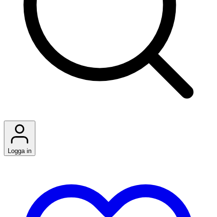
Logga in