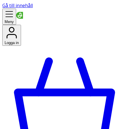
Gå till innehåll
Meny
Logga in