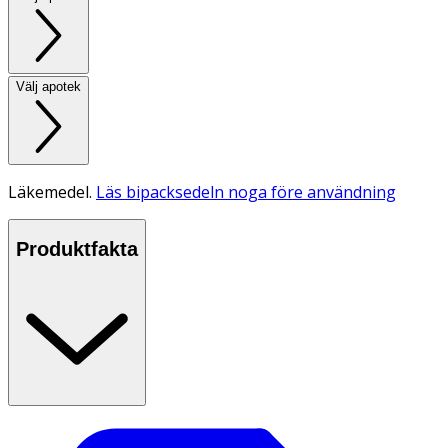
Välj apotek
Läkemedel.
Läs bipacksedeln noga före användning
Produktfakta