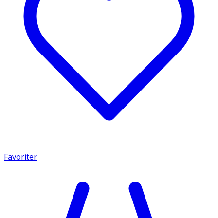
Favoriter