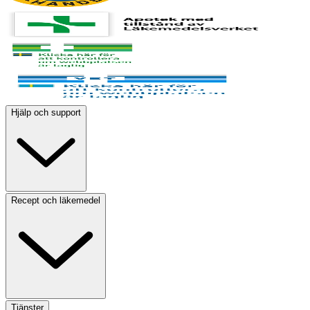
Hjälp och support
Recept och läkemedel
Tjänster