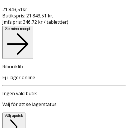
21 843,51
kr
Butikspris:
21 843,51 kr
,
Jmfs.pris:
346,72 kr / tablett(er)
Se mina recept
Ribociklib
Ej i lager online
Ingen vald butik
Välj för att se lagerstatus
Välj apotek