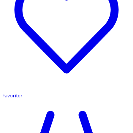
Favoriter