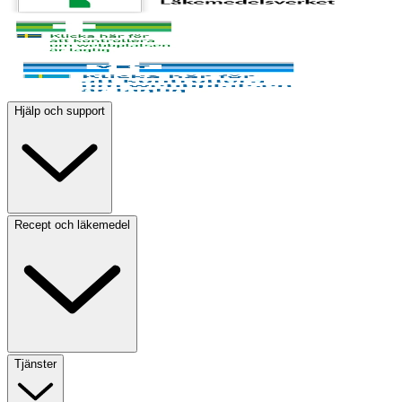
Hjälp och support
Recept och läkemedel
Tjänster