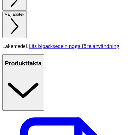
Välj apotek
Läkemedel.
Läs bipacksedeln noga före användning
Produktfakta