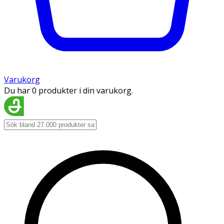
Varukorg
Du har 0 produkter i din varukorg.