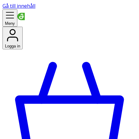
Gå till innehåll
Meny
Logga in