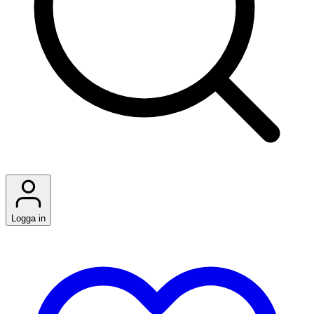
Logga in