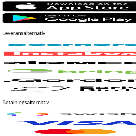
Leveransalternativ
Betalningsalternativ