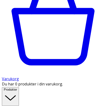
Varukorg
Du har 0 produkter i din varukorg.
Produkter