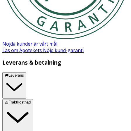
Nöjda kunder är vårt mål
Läs om Apotekets Nöjd kund-garanti
Leverans & betalning
🚚Leverans
🧺Fraktkostnad