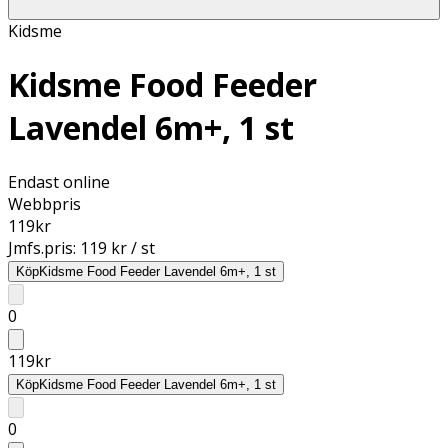
Kidsme
Kidsme Food Feeder
Lavendel 6m+, 1 st
Endast online
Webbpris
119
kr
Jmfs.pris:
119 kr / st
Köp
Kidsme Food Feeder Lavendel 6m+, 1 st
0
119
kr
Köp
Kidsme Food Feeder Lavendel 6m+, 1 st
0