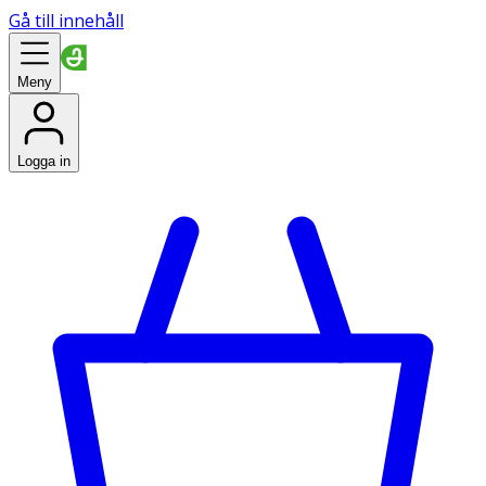
Gå till innehåll
Meny
Logga in