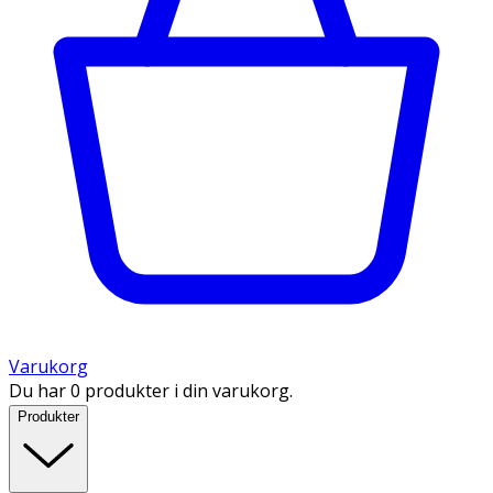
Varukorg
Du har 0 produkter i din varukorg.
Produkter