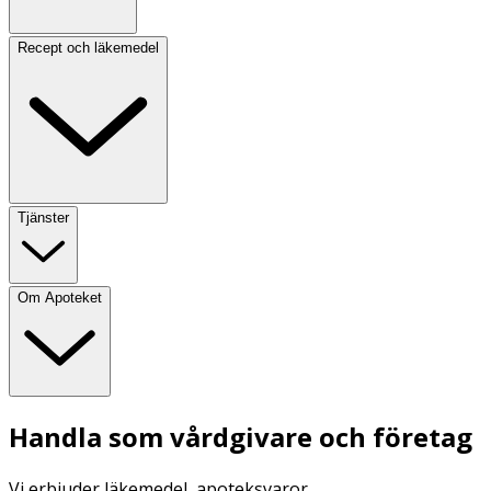
Recept och läkemedel
Tjänster
Om Apoteket
Handla som vårdgivare och företag
Vi erbjuder läkemedel, apoteksvaror,