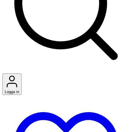
Logga in