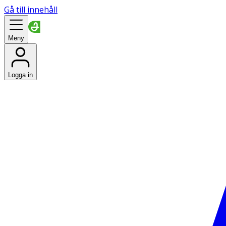
Gå till innehåll
Meny
Logga in