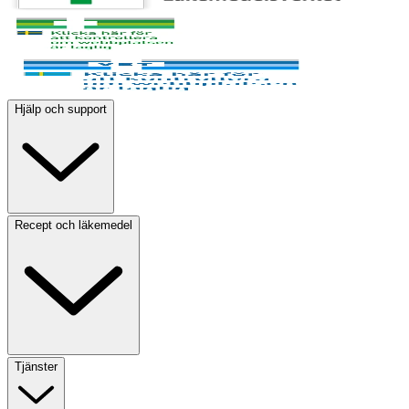
Hjälp och support
Recept och läkemedel
Tjänster