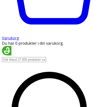
Varukorg
Du har 0 produkter i din varukorg.