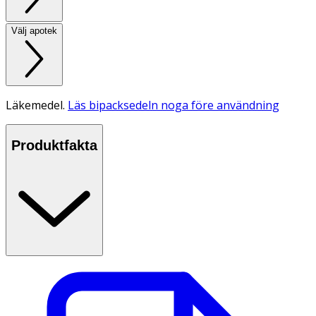
Välj apotek
Läkemedel.
Läs bipacksedeln noga före användning
Produktfakta