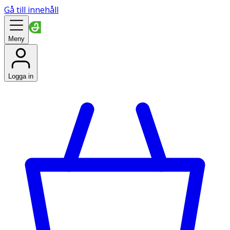
Gå till innehåll
Meny
Logga in