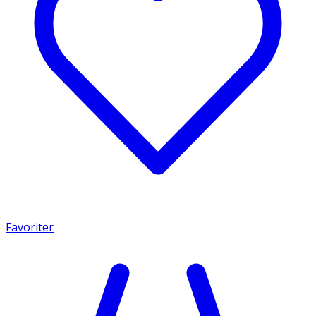
Favoriter