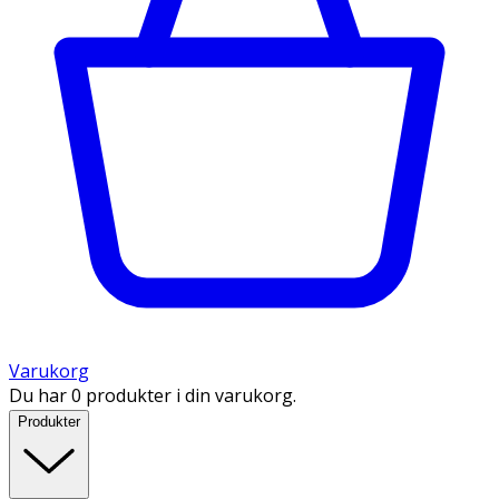
Varukorg
Du har 0 produkter i din varukorg.
Produkter