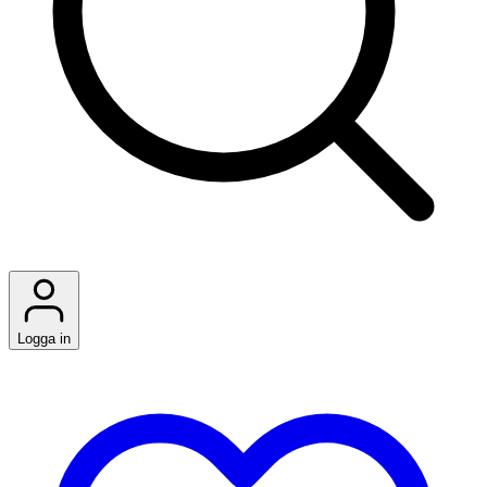
Logga in