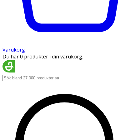
Varukorg
Du har 0 produkter i din varukorg.