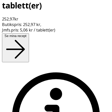
tablett(er)
252,97
kr
Butikspris:
252,97 kr
,
Jmfs.pris:
5,06 kr / tablett(er)
Se mina recept