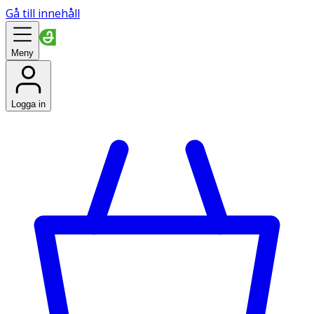
Gå till innehåll
Meny
Logga in