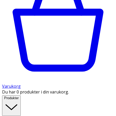
Varukorg
Du har 0 produkter i din varukorg.
Produkter