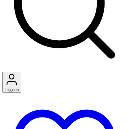
Logga in