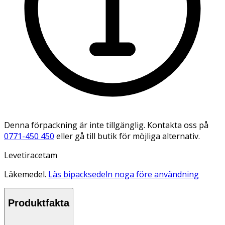
Denna förpackning är inte tillgänglig. Kontakta oss på
0771-450 450
eller gå till butik för möjliga alternativ.
Levetiracetam
Läkemedel.
Läs bipacksedeln noga före användning
Produktfakta