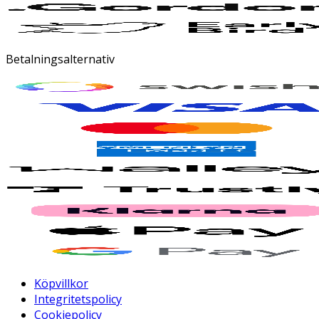
Betalningsalternativ
Köpvillkor
Integritetspolicy
Cookiepolicy