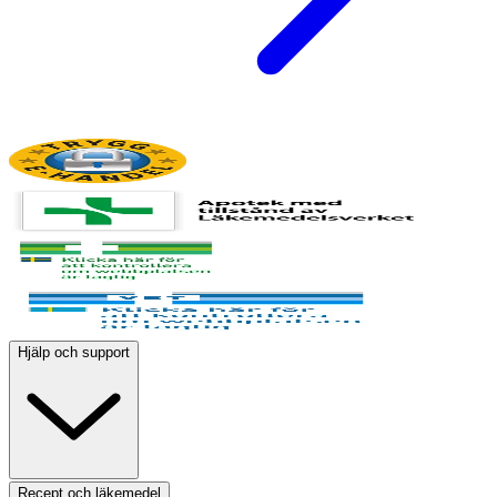
Hjälp och support
Recept och läkemedel