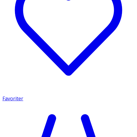
Favoriter