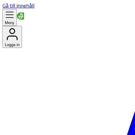
Gå till innehåll
Meny
Logga in