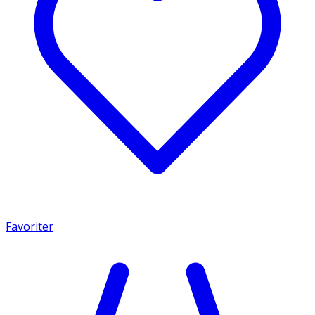
Favoriter