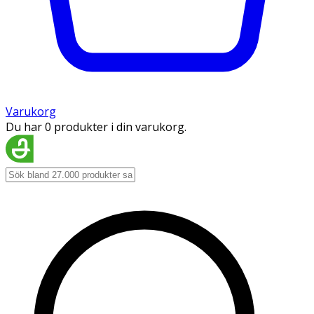
Varukorg
Du har 0 produkter i din varukorg.