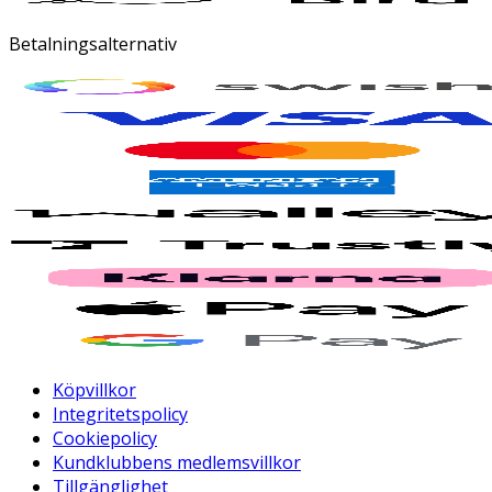
Betalningsalternativ
Köpvillkor
Integritetspolicy
Cookiepolicy
Kundklubbens medlemsvillkor
Tillgänglighet