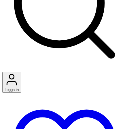
Logga in