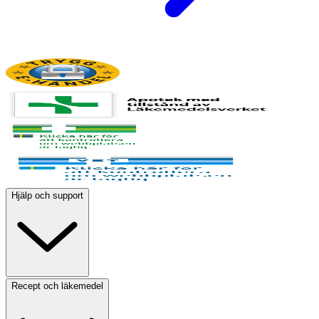
Hjälp och support
Recept och läkemedel