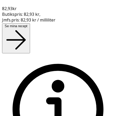
82,93
kr
Butikspris:
82,93 kr
,
Jmfs.pris:
82,93 kr / milliliter
Se mina recept