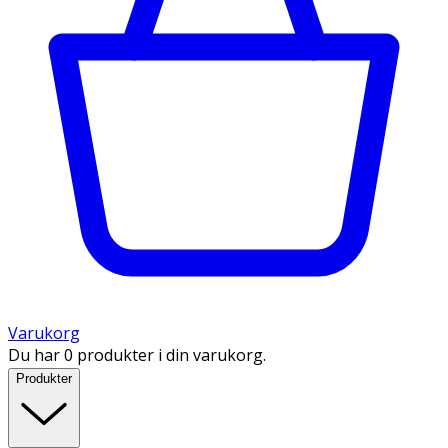
Varukorg
Du har 0 produkter i din varukorg.
Produkter