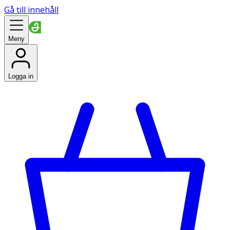
Gå till innehåll
Meny
Logga in