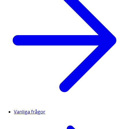
Vanliga frågor