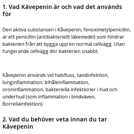
1. Vad Kåvepenin är och vad det används
för
Den aktiva substansen i Kåvepenin, fenoximetylpenicillin,
är ett penicillin (antibakteriellt läkemedel) som hindrar
bakterien från att bygga upp en normal cellvägg. Utan
fungerande cellvägg dör bakterien snabbt.
Kåvepenin används vid halsfluss, tandinfektion,
lunginflammation, bihåleinflammation,
öroninflammation, bakteriella infektioner i hud och
underhud (som inflammation i bindväven,
Borreliainfektion).
2. Vad du behöver veta innan du tar
Kåvepenin