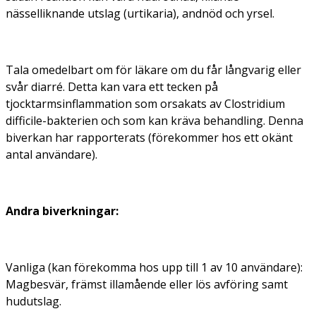
nässelliknande utslag (urtikaria), andnöd och yrsel.
Tala omedelbart om för läkare om du får långvarig eller
svår diarré. Detta kan vara ett tecken på
tjocktarmsinflammation som orsakats av
Clostridium
difficile
-bakterien och som kan kräva behandling. Denna
biverkan har rapporterats (förekommer hos ett okänt
antal användare).
Andra biverkningar:
Vanliga (kan förekomma hos upp till 1 av 10 användare):
Magbesvär, främst illamående eller lös avföring samt
hudutslag.