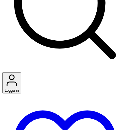
Logga in