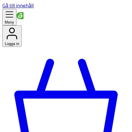
Gå till innehåll
Meny
Logga in