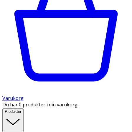
Varukorg
Du har 0 produkter i din varukorg.
Produkter