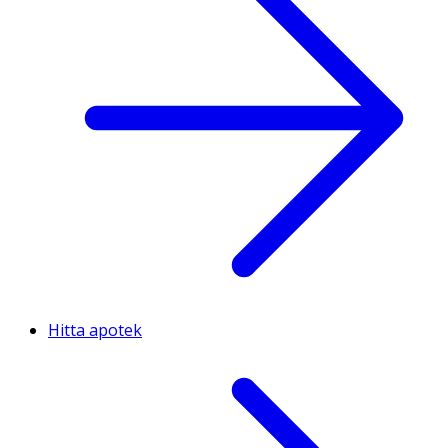
Hitta apotek