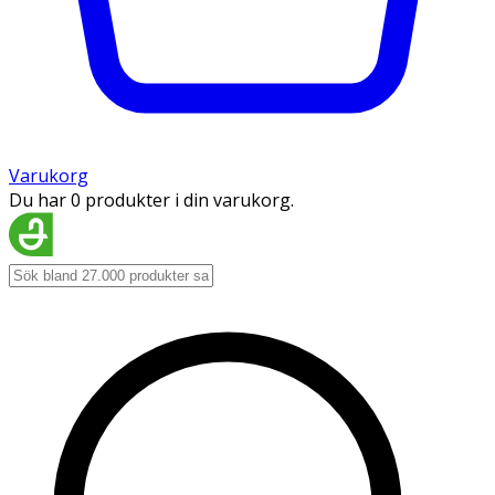
Varukorg
Du har 0 produkter i din varukorg.