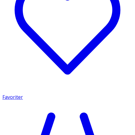
Favoriter