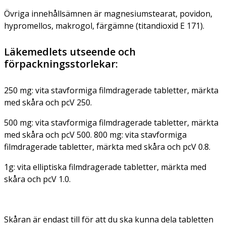
Övriga innehållsämnen är
magnesiumstearat, povidon,
hypromellos, makrogol, färgämne (titandioxid E 171).
Läkemedlets utseende och
förpackningsstorlekar:
250 mg: vita stavformiga filmdragerade tabletter, märkta
med skåra och pcV 250.
500 mg: vita stavformiga filmdragerade tabletter, märkta
med skåra och pcV 500. 800 mg: vita stavformiga
filmdragerade tabletter, märkta med skåra och pcV 0.8.
1g: vita elliptiska filmdragerade tabletter, märkta med
skåra och pcV 1.0.
Skåran är endast till för att du ska kunna dela tabletten