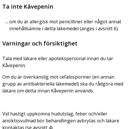
Ta inte Kåvepenin
om du är allergisk mot penicilliner eller något annat
innehållsämne i detta läkemedel (anges i avsnitt 6).
Varningar och försiktighet
Tala med läkare eller apotekspersonal innan du tar
Kåvepenin.
Om du är överkänslig mot cefalosporiner (en annan
grupp av antibakteriella läkemedel) ska du rådgöra med
läkare om detta innan Kåvepenin används.
Vid hastigt uppkomna hudutslag, feber och/eller
ansiktssvullnad bör behandlingen avbrytas och läkare
kontaktas (se avsnitt 4).