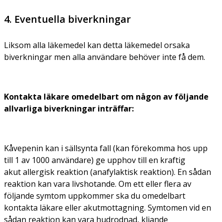
4. Eventuella biverkningar
Liksom alla läkemedel kan detta läkemedel orsaka
biverkningar men alla användare behöver inte få dem.
Kontakta läkare omedelbart om någon av följande
allvarliga biverkningar inträffar:
Kåvepenin kan i sällsynta fall (kan förekomma hos upp
till 1 av 1000 användare) ge upphov till en kraftig
akut allergisk reaktion (anafylaktisk reaktion). En sådan
reaktion kan vara livshotande. Om ett eller flera av
följande symtom uppkommer ska du omedelbart
kontakta läkare eller akutmottagning. Symtomen vid en
sådan reaktion kan vara hudrodnad, kliande