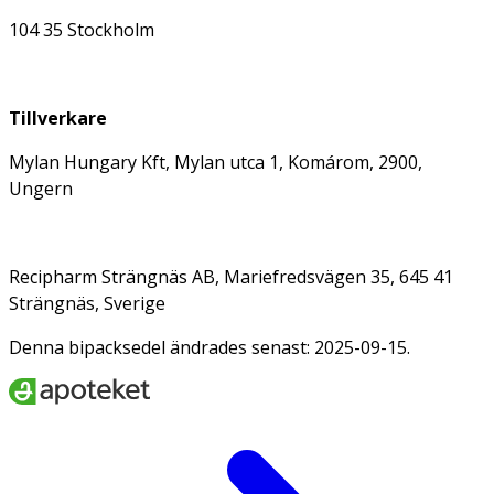
104 35 Stockholm
Tillverkare
Mylan Hungary Kft, Mylan utca 1, Komárom, 2900,
Ungern
Recipharm Strängnäs AB, Mariefredsvägen 35, 645 41
Strängnäs, Sverige
Denna bipacksedel ändrades senast: 2025-09-15.