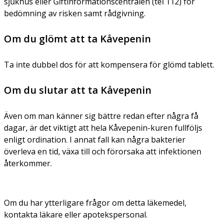
sjukhus eller Giftinformationscentralen (tel 112) för
bedömning av risken samt rådgivning.
Om du glömt att ta Kåvepenin
Ta inte dubbel dos för att kompensera för glömd tablett.
Om du slutar att ta Kåvepenin
Även om man känner sig bättre redan efter några få
dagar, är det viktigt att hela Kåvepenin-kuren fullföljs
enligt ordination.
I annat fall kan några bakterier
överleva en tid, växa till och förorsaka att infektionen
återkommer.
Om du har ytterligare frågor om detta läkemedel,
kontakta läkare eller apotekspersonal.