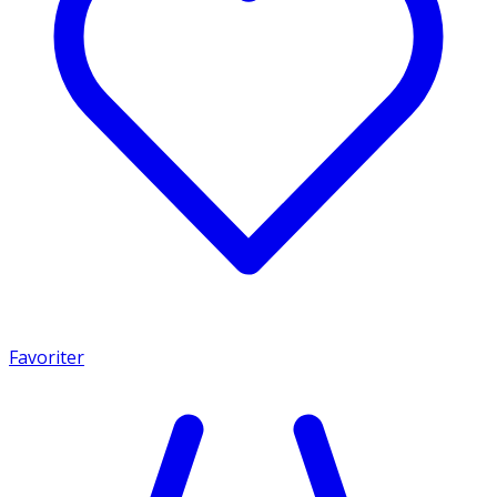
Favoriter