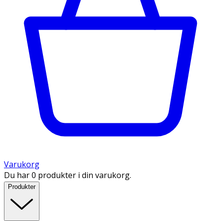
Varukorg
Du har 0 produkter i din varukorg.
Produkter