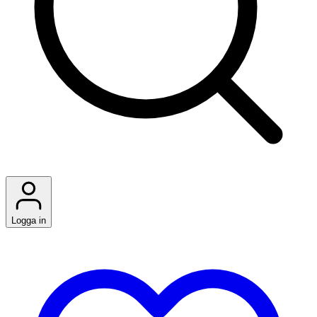
Logga in