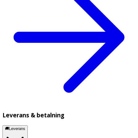
Leverans & betalning
🚚Leverans