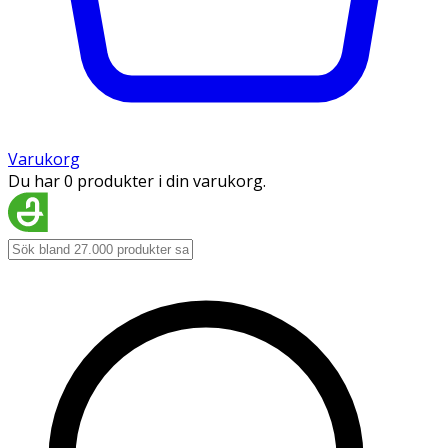
Varukorg
Du har 0 produkter i din varukorg.