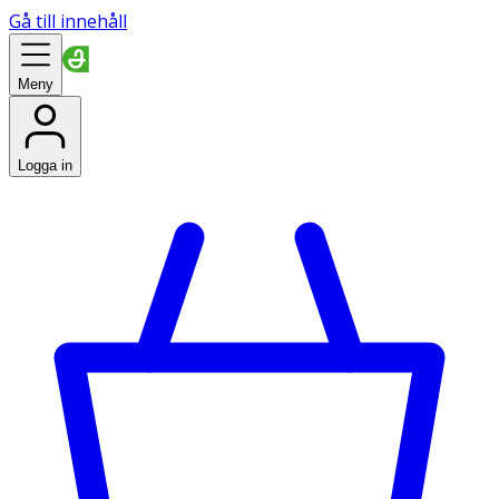
Gå till innehåll
Meny
Logga in