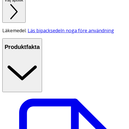
Välj apotek
Läkemedel.
Läs bipacksedeln noga före användning
Produktfakta