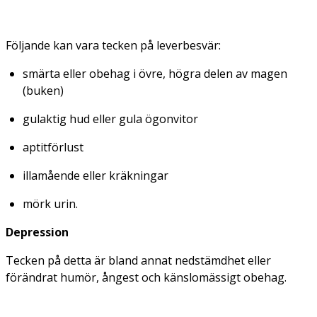
Följande kan vara tecken på leverbesvär:
smärta eller obehag i övre, högra delen av magen
(buken)
gulaktig hud eller gula ögonvitor
aptitförlust
illamående eller kräkningar
mörk urin.
Depression
Tecken på detta är bland annat nedstämdhet eller
förändrat humör, ångest och känslomässigt obehag.