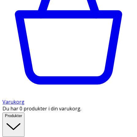
Varukorg
Du har 0 produkter i din varukorg.
Produkter