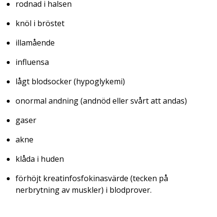
rodnad i halsen
knöl i bröstet
illamående
influensa
lågt blodsocker (hypoglykemi)
onormal andning (andnöd eller svårt att andas)
gaser
akne
klåda i huden
förhöjt kreatinfosfokinasvärde (tecken på
nerbrytning av muskler) i blodprover.