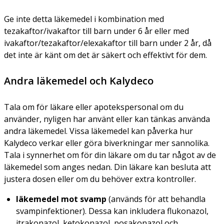
Ge inte detta läkemedel i kombination med
tezakaftor/ivakaftor till barn under 6 år eller med
ivakaftor/tezakaftor/elexakaftor till barn under 2 år, då
det inte är känt om det är säkert och effektivt för dem.
Andra läkemedel och Kalydeco
Tala om för läkare eller apotekspersonal om du
använder, nyligen har använt eller kan tänkas använda
andra läkemedel. Vissa läkemedel kan påverka hur
Kalydeco verkar eller göra biverkningar mer sannolika.
Tala i synnerhet om för din läkare om du tar något av de
läkemedel som anges nedan. Din läkare kan besluta att
justera dosen eller om du behöver extra kontroller.
läkemedel mot svamp
(används för att behandla
svampinfektioner). Dessa kan inkludera flukonazol,
itrakonazol, ketokonazol, posakonazol och