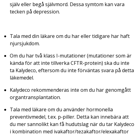
själv eller begå självmord. Dessa symtom kan vara
tecken på depression.
Tala med din läkare om du har eller tidigare har haft
njursjukdom.
Om du har två klass I-mutationer (mutationer som är
kända för att inte tillverka CFTR-protein) ska du inte
ta Kalydeco, eftersom du inte förväntas svara på detta
läkemedel.
Kalydeco rekommenderas inte om du har genomgått
organtransplantation.
Tala med läkare om du använder hormonella
preventivmedel, t.ex. p-piller. Detta kan innebära att
du mer sannolikt kan få hudutslag när du tar Kalydeco
i kombination med ivakaftor/tezakaftor/elexakaftor