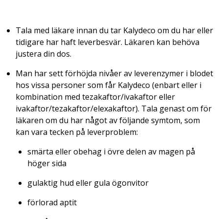
Tala med läkare innan du tar Kalydeco om du har eller
tidigare har haft leverbesvär. Läkaren kan behöva
justera din dos.
Man har sett förhöjda nivåer av leverenzymer i blodet
hos vissa personer som får Kalydeco (enbart eller i
kombination med tezakaftor/ivakaftor eller
ivakaftor/tezakaftor/elexakaftor). Tala genast om för
läkaren om du har något av följande symtom, som
kan vara tecken på leverproblem:
smärta eller obehag i övre delen av magen på
höger sida
gulaktig hud eller gula ögonvitor
förlorad aptit