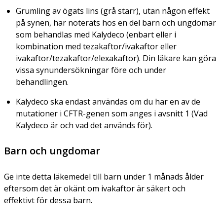
Grumling av ögats lins (grå starr), utan någon effekt
på synen, har noterats hos en del barn och ungdomar
som behandlas med Kalydeco (enbart eller i
kombination med tezakaftor/ivakaftor eller
ivakaftor/tezakaftor/elexakaftor). Din läkare kan göra
vissa synundersökningar före och under
behandlingen.
Kalydeco ska endast användas om du har en av de
mutationer i CFTR-genen som anges i avsnitt 1 (Vad
Kalydeco är och vad det används för).
Barn och ungdomar
Ge inte detta läkemedel till barn under 1 månads ålder
eftersom det är okänt om ivakaftor är säkert och
effektivt för dessa barn.