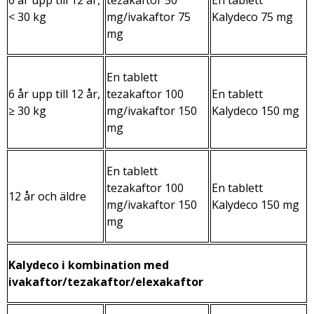
< 30 kg
mg/ivakaftor 75
Kalydeco 75 mg
mg
En tablett
6 år upp till 12 år,
tezakaftor 100
En tablett
≥ 30 kg
mg/ivakaftor 150
Kalydeco 150 mg
mg
En tablett
tezakaftor 100
En tablett
12 år och äldre
mg/ivakaftor 150
Kalydeco 150 mg
mg
Kalydeco i kombination med
ivakaftor/tezakaftor/elexakaftor