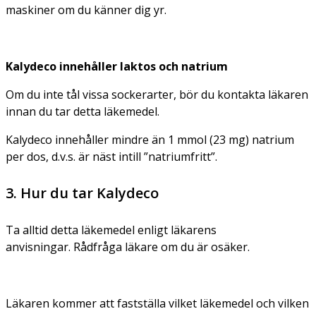
maskiner om du känner dig yr.
Kalydeco innehåller laktos och natrium
Om du inte tål vissa sockerarter, bör du kontakta läkaren
innan du tar detta läkemedel.
Kalydeco innehåller mindre än 1 mmol (23 mg) natrium
per dos, d.v.s. är näst intill ”natriumfritt”.
3. Hur du tar Kalydeco
Ta alltid detta läkemedel enligt läkarens
anvisningar. Rådfråga läkare om du är osäker.
Läkaren kommer att fastställa vilket läkemedel och vilken