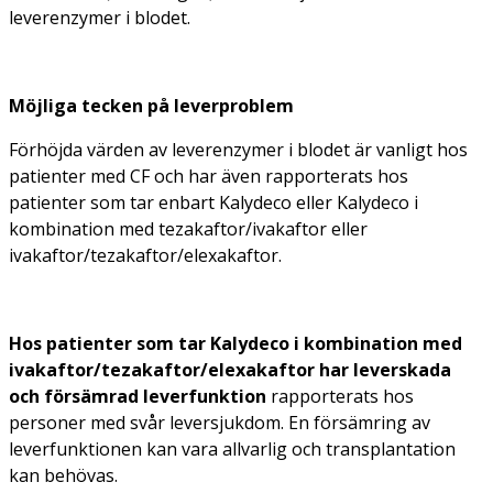
leverenzymer i blodet.
Möjliga tecken på leverproblem
Förhöjda värden av leverenzymer i blodet är vanligt hos
patienter med CF och har även rapporterats hos
patienter som tar enbart Kalydeco eller Kalydeco i
kombination med tezakaftor/ivakaftor eller
ivakaftor/tezakaftor/elexakaftor.
Hos patienter som tar Kalydeco i kombination med
ivakaftor/tezakaftor/elexakaftor har leverskada
och försämrad leverfunktion
rapporterats hos
personer med svår leversjukdom. En försämring av
leverfunktionen kan vara allvarlig och transplantation
kan behövas.