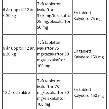
Två tabletter
6 år upp till 12 år,
ivakaftor
En tablett
< 30 kg
37,5 mg/tezakaftor
Kalydeco 75 mg
25 mg/elexakaftor
50 mg
Två tabletter
6 år upp till 12 år,
ivakaftor 75
En tablett
≥ 30 kg
mg/tezakaftor 50
Kalydeco 150 mg
mg/elexakaftor
100 mg
Två tabletter
ivakaftor 75
En tablett
12 år och äldre
mg/tezakaftor 50
Kalydeco 150 mg
mg/elexakaftor
100 mg