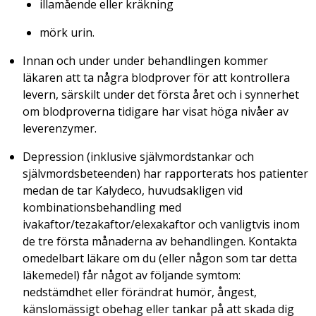
illamående eller kräkning
mörk urin.
Innan och under under behandlingen kommer
läkaren att ta några blodprover för att kontrollera
levern, särskilt under det första året och i synnerhet
om blodproverna tidigare har visat höga nivåer av
leverenzymer.
Depression (inklusive självmordstankar och
självmordsbeteenden) har rapporterats hos patienter
medan de tar Kalydeco, huvudsakligen vid
kombinationsbehandling med
ivakaftor/tezakaftor/elexakaftor och vanligtvis inom
de tre första månaderna av behandlingen. Kontakta
omedelbart läkare om du (eller någon som tar detta
läkemedel) får något av följande symtom:
nedstämdhet eller förändrat humör, ångest,
känslomässigt obehag eller tankar på att skada dig