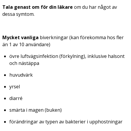
Tala genast om för din läkare
om du har något av
dessa symtom.
Mycket vanliga
biverkningar (kan förekomma hos fler
än 1 av 10 användare)
övre luftvägsinfektion (förkylning), inklusive halsont
och nästäppa
huvudvärk
yrsel
diarré
smärta i magen (buken)
förändringar av typen av bakterier i upphostningar