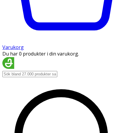
Varukorg
Du har 0 produkter i din varukorg.