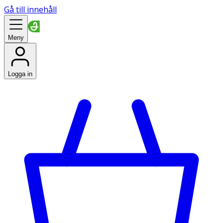
Gå till innehåll
Meny
Logga in