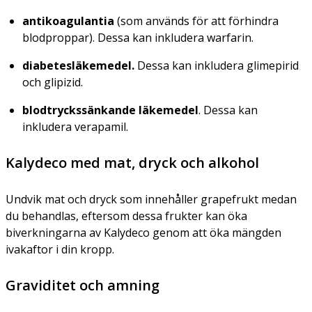
antikoagulantia
(som används för att förhindra
blodproppar). Dessa kan inkludera warfarin.
diabetesläkemedel.
Dessa kan inkludera glimepirid
och glipizid.
blodtryckssänkande läkemedel
. Dessa kan
inkludera verapamil.
Kalydeco med mat, dryck och alkohol
Undvik mat och dryck som innehåller grapefrukt medan
du behandlas, eftersom dessa frukter kan öka
biverkningarna av Kalydeco genom att öka mängden
ivakaftor i din kropp.
Graviditet och amning