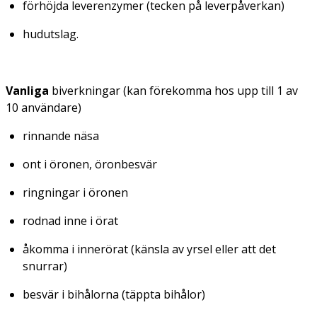
förhöjda leverenzymer (tecken på leverpåverkan)
hudutslag.
Vanliga
biverkningar (kan förekomma hos upp till 1 av
10 användare)
rinnande näsa
ont i öronen, öronbesvär
ringningar i öronen
rodnad inne i örat
åkomma i innerörat (känsla av yrsel eller att det
snurrar)
besvär i bihålorna (täppta bihålor)