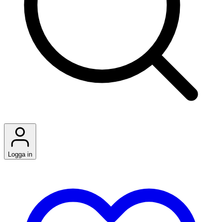
Logga in