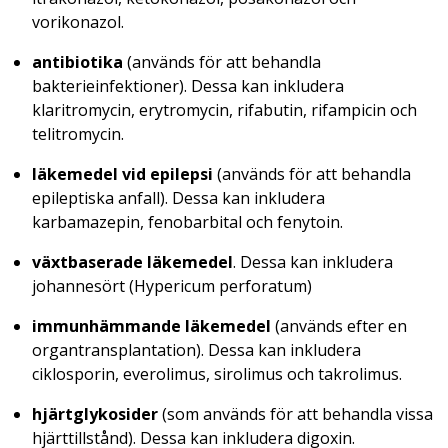
vorikonazol.
antibiotika
(används för att behandla
bakterieinfektioner). Dessa kan inkludera
klaritromycin, erytromycin, rifabutin, rifampicin och
telitromycin.
läkemedel vid epilepsi
(används för att behandla
epileptiska anfall). Dessa kan inkludera
karbamazepin, fenobarbital och fenytoin.
växtbaserade läkemedel
. Dessa kan inkludera
johannesört (
Hypericum perforatum
)
immunhämmande läkemedel
(används efter en
organtransplantation). Dessa kan inkludera
ciklosporin, everolimus, sirolimus och takrolimus.
hjärtglykosider
(som används för att behandla vissa
hjärttillstånd). Dessa kan inkludera digoxin.