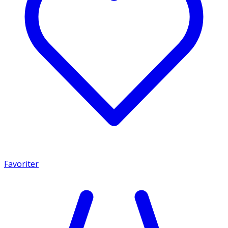
Favoriter