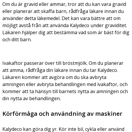
Om du är gravid eller ammar, tror att du kan vara gravid
eller planerar att skaffa barn, rådfråga läkare innan du
använder detta läkemedel. Det kan vara bättre att om
möjligt avstå från att använda Kalydeco under graviditet.
Läkaren hjälper dig att bestämma vad som är bäst för dig
och ditt barn.
Ivakaftor passerar över till bröstmjölk. Om du planerar
att amma, rådfråga din läkare innan du tar Kalydeco.
Läkaren kommer att avgöra om du ska avbryta
amningen eller avbryta behandlingen med ivakaftor, och
kommer att ta hänsyn till barnets nytta av amningen och
din nytta av behandlingen.
Körförmåga och användning av maskiner
Kalydeco kan göra dig yr. Kör inte bil, cykla eller använd