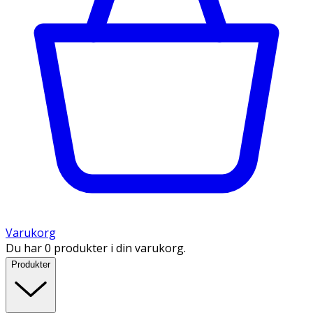
Varukorg
Du har 0 produkter i din varukorg.
Produkter