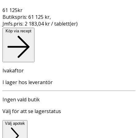
61 125
kr
Butikspris:
61 125 kr
,
Jmfs.pris:
2 183,04 kr / tablett(er)
Köp via recept
Ivakaftor
I lager hos leverantör
Ingen vald butik
Välj för att se lagerstatus
Välj apotek