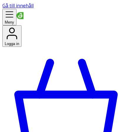
Gå till innehåll
Meny
Logga in