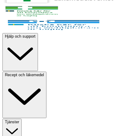
Hjälp och support
Recept och läkemedel
Tjänster