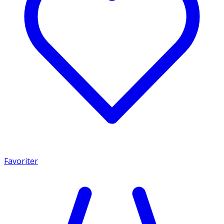
Favoriter