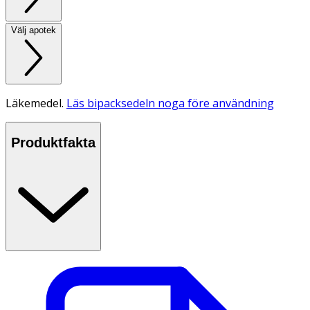
Välj apotek
Läkemedel.
Läs bipacksedeln noga före användning
Produktfakta