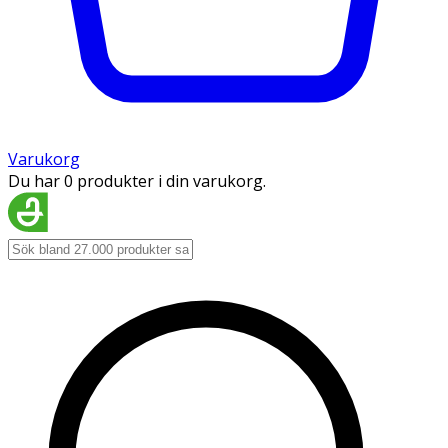
Varukorg
Du har 0 produkter i din varukorg.