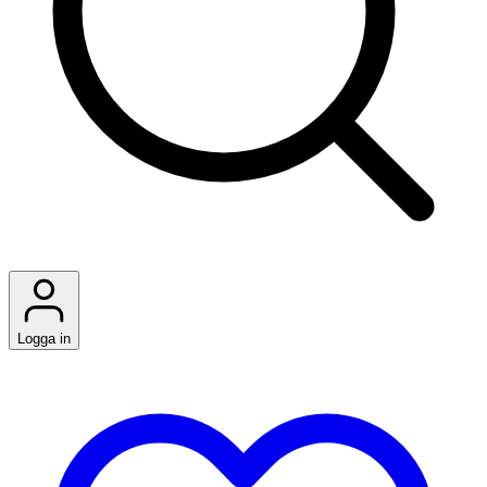
Logga in