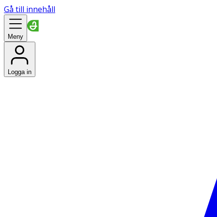
Gå till innehåll
Meny
Logga in